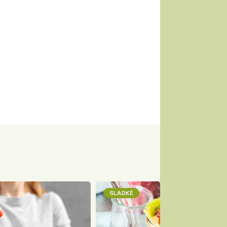
SLADKÉ