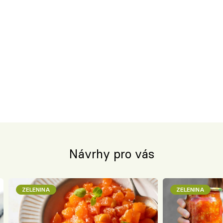
Návrhy pro vás
ZELENINA
ZELENINA