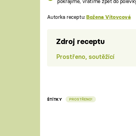
pokrájíme, vrátíme zpět do polévk
Autorka receptu:
Božena Vítovcová
Zdroj receptu
Prostřeno, soutěžící
ŠTÍTKY
PROSTŘENO!