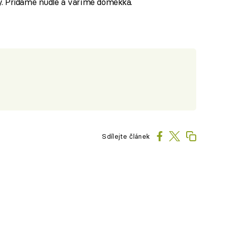
y. Přidáme nudle a vaříme doměkka.
Sdílejte článek