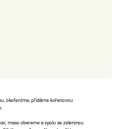
ou, okořeníme, přidáme kořenovou
.
r, maso obereme a spolu se zeleninou