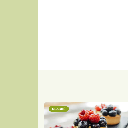
SLADKÉ