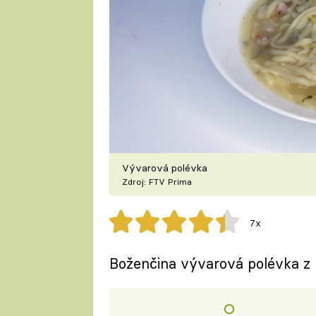
Vývarová polévka
Zdroj: FTV Prima
7x
Boženčina vývarová polévka z 