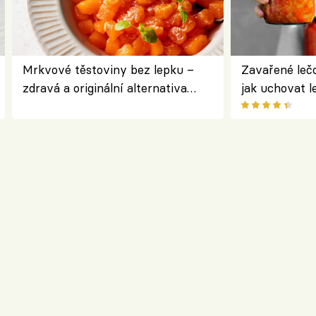
Mrkvové těstoviny bez lepku –
Zavařené lečo
zdravá a originální alternativa
jak uchovat l
klasiky