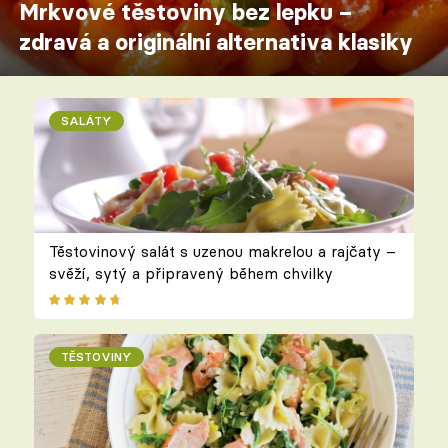
Mrkvové těstoviny bez lepku –
zdravá a originální alternativa klasiky
SALÁTY
Těstovinový salát s uzenou makrelou a rajčaty –
svěží, sytý a připravený během chvilky
TĚSTOVINY