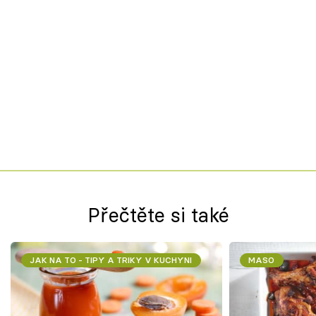
Přečtěte si také
JAK NA TO - TIPY A TRIKY V KUCHYNI
MASO