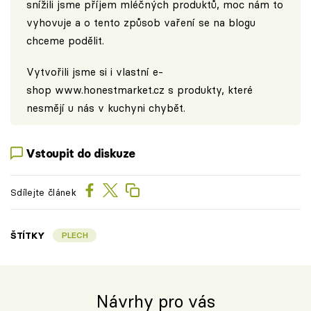
snížili jsme příjem mléčných produktů, moc nám to
vyhovuje a o tento způsob vaření se na blogu
chceme podělit.
Vytvořili jsme si i vlastní e-
shop
www.honestmarket.cz
s produkty, které
nesmějí u nás v kuchyni chybět.
Vstoupit do diskuze
Sdílejte článek
ŠTÍTKY
PLECH
Návrhy pro vás