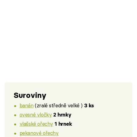
Suroviny
banán
(zralé středně velké )
3 ks
ovesné vločky
2 hrnky
vlašské ořechy
1 hrnek
pekanové ořechy