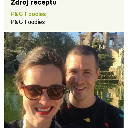
Zdroj receptu
P&G Foodies
P&G Foodies