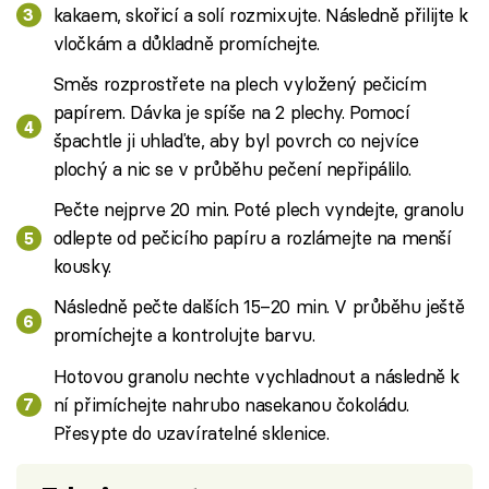
kakaem, skořicí a solí rozmixujte. Následně přilijte k
vločkám a důkladně promíchejte.
Směs rozprostřete na plech vyložený pečicím
papírem. Dávka je spíše na 2 plechy. Pomocí
špachtle ji uhlaďte, aby byl povrch co nejvíce
plochý a nic se v průběhu pečení nepřipálilo.
Pečte nejprve 20 min. Poté plech vyndejte, granolu
odlepte od pečicího papíru a rozlámejte na menší
kousky.
Následně pečte dalších 15–20 min. V průběhu ještě
promíchejte a kontrolujte barvu.
Hotovou granolu nechte vychladnout a následně k
ní přimíchejte nahrubo nasekanou čokoládu.
Přesypte do uzavíratelné sklenice.