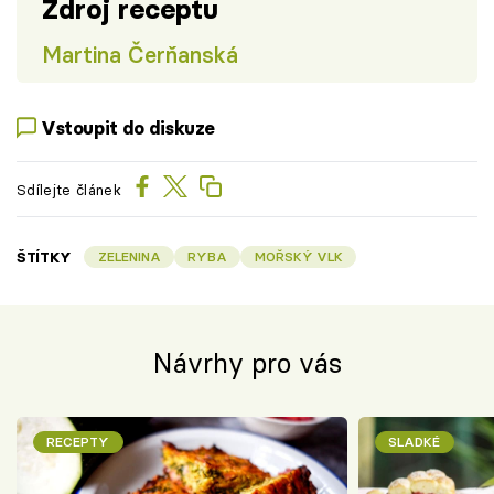
Zdroj receptu
Martina Čerňanská
Vstoupit do diskuze
Sdílejte článek
ŠTÍTKY
ZELENINA
RYBA
MOŘSKÝ VLK
Návrhy pro vás
RECEPTY
SLADKÉ