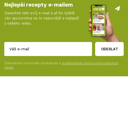
Nejlepší recepty e-mailem
Zanechte nám svůj e-mail a až 5x týdně
vás upozorníme na to nejnovější a nejlepší
z našeho webu.
ODESLAT
Odesláním formuláře souhlasíte s
podmínkami zpracování osobních
údajů