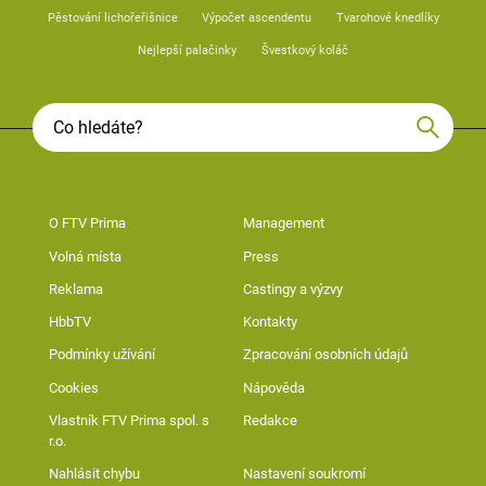
Pěstování lichořeřišnice
Výpočet ascendentu
Tvarohové knedlíky
Nejlepší palačinky
Švestkový koláč
O FTV Prima
Management
Volná místa
Press
Reklama
Castingy a výzvy
HbbTV
Kontakty
Podmínky užívání
Zpracování osobních údajů
Cookies
Nápověda
Vlastník FTV Prima spol. s
Redakce
r.o.
Nahlásit chybu
Nastavení soukromí