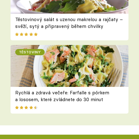
Těstovinový salát s uzenou makrelou a rajčaty –
svěží, sytý a připravený během chvilky
TĚSTOVINY
Rychlá a zdravá večeře: Farfalle s pórkem
a lososem, které zvládnete do 30 minut