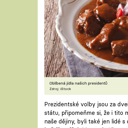
Oblíbená jídla našich presidentů
Zdroj: iStock
Prezidentské volby jsou za dve
státu, připomeňme si, že i tito
naše dějiny, byli také jen lidé 