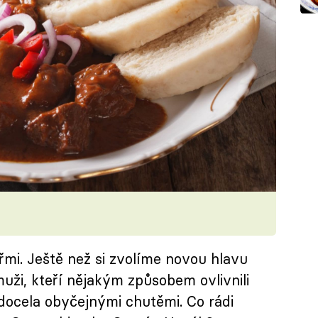
řmi. Ještě než si zvolíme novou hlavu
 muži, kteří nějakým způsobem ovlivnili
s docela obyčejnými chutěmi. Co rádi