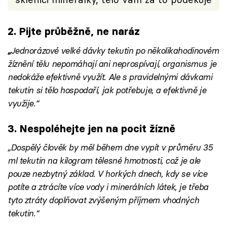
2. Pijte průběžně, ne naráz
„
Jednorázové velké dávky tekutin po několikahodinovém
žíznění tělu nepomáhají ani neprospívají, organismus je
nedokáže efektivně využít. Ale s pravidelnými dávkami
tekutin si tělo hospodaří, jak potřebuje, a efektivně je
využije.“
3. Nespoléhejte jen na pocit žízně
„Dospělý člověk by měl během dne vypít v průměru 35
ml tekutin na kilogram tělesné hmotnosti, což je ale
pouze nezbytný základ. V horkých dnech, kdy se více
potíte a ztrácíte více vody i minerálních látek, je třeba
tyto ztráty doplňovat zvýšeným příjmem vhodných
tekutin.“