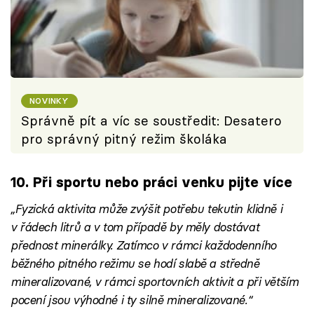
NOVINKY
Správně pít a víc se soustředit: Desatero
pro správný pitný režim školáka
10. Při sportu nebo práci venku pijte více
„Fyzická aktivita může zvýšit potřebu tekutin klidně i
v řádech litrů a v tom případě by měly dostávat
přednost minerálky. Zatímco v rámci každodenního
běžného pitného režimu se hodí slabě a středně
mineralizované, v rámci sportovních aktivit a při větším
pocení jsou výhodné i ty silně mineralizované.“