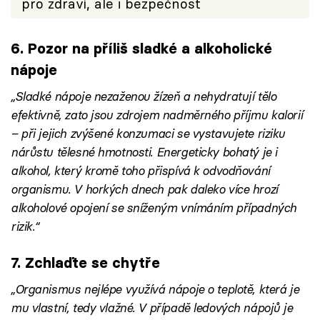
pro zdraví, ale i bezpečnost
6. Pozor na příliš sladké a alkoholické
nápoje
„Sladké nápoje nezaženou žízeň a nehydratují tělo
efektivně, zato jsou zdrojem nadměrného příjmu kalorií
– při jejich zvýšené konzumaci se vystavujete riziku
nárůstu tělesné hmotnosti. Energeticky bohatý je i
alkohol, který kromě toho přispívá k odvodňování
organismu. V horkých dnech pak daleko více hrozí
alkoholové opojení se sníženým vnímáním případných
rizik.“
7. Zchlaďte se chytře
„Organismus nejlépe využívá nápoje o teplotě, která je
mu vlastní, tedy vlažné. V případě ledových nápojů je