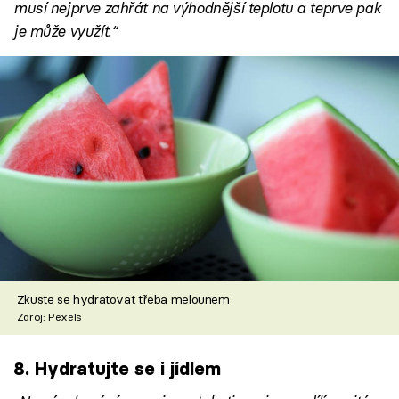
musí nejprve zahřát na výhodnější teplotu a teprve pak
je může využít.“
Zkuste se hydratovat třeba melounem
Zdroj: Pexels
8. Hydratujte se i jídlem