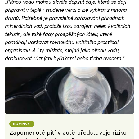
„Pitnou vodu mohou skvěle doplnit čaje, které se dají
připravit v teplé i studené verzi a lze vybírat z mnoha
druhů. Potřebné je pravidelné zařazování přírodních
minerálních vod, protože jsou zdrojem nejen kvalitních
tekutin, ale také řady prospěšných látek, které
pomáhají udržovat rovnováhu vnitřního prostředí
organismu. A i ty můžete, stejně jako pitnou vodu,
dochucovat různými bylinkami nebo třeba ovocem.“
NOVINKY
Zapomenuté pití v autě představuje riziko