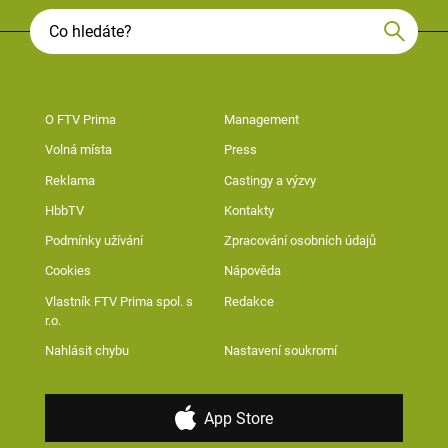
O FTV Prima
Management
Volná místa
Press
Reklama
Castingy a výzvy
HbbTV
Kontakty
Podmínky užívání
Zpracování osobních údajů
Cookies
Nápověda
Vlastník FTV Prima spol. s
Redakce
r.o.
Nahlásit chybu
Nastavení soukromí
App Store