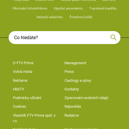
Pěstování lichořeřišnice
Výpočet ascendentu
Tvarohové knedlíky
Nejlepší palačinky
Švestkový koláč
O FTV Prima
Management
Volná místa
Press
Reklama
Castingy a výzvy
HbbTV
Kontakty
Podmínky užívání
Zpracování osobních údajů
Cookies
Nápověda
Vlastník FTV Prima spol. s
Redakce
r.o.