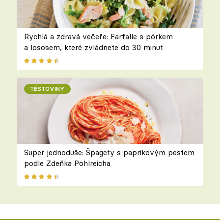
Rychlá a zdravá večeře: Farfalle s pórkem
a lososem, které zvládnete do 30 minut
TĚSTOVINY
Super jednoduše: Špagety s paprikovým pestem
podle Zdeňka Pohlreicha