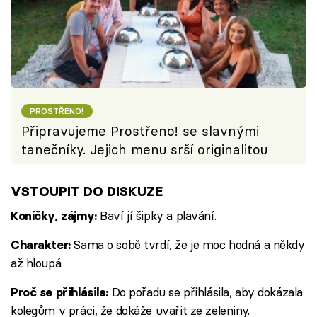
PROSTŘENO!
Připravujeme Prostřeno! se slavnými
tanečníky. Jejich menu srší originalitou
VSTOUPIT DO DISKUZE
Baví jí šipky a plavání.
Koníčky, zájmy:
Sama o sobě tvrdí, že je moc hodná a někdy
Charakter:
až hloupá.
Do pořadu se přihlásila, aby dokázala
Proč se přihlásila:
kolegům v práci, že dokáže uvařit ze zeleniny.