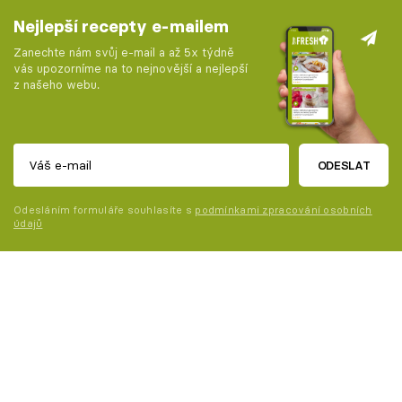
Nejlepší recepty e-mailem
Zanechte nám svůj e-mail a až 5x týdně
vás upozorníme na to nejnovější a nejlepší
z našeho webu.
ODESLAT
Odesláním formuláře souhlasíte s
podmínkami zpracování osobních
údajů