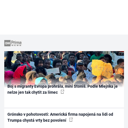
Boj s migranty Evropa prohrála, míní Stoniš. Podle Mlejnka je
nelze jen tak chytit za límec
Grónsko v pohotovosti: Americká firma napojená na lidi od
Trumpa chystá vrty bez povolení