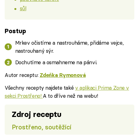
sůl
Postup
Mrkev očistíme a nastrouháme, přidáme vejce,
nastrouhaný sýr.
Dochutíme a osmahneme na pánvi.
Autor receptu:
Zdeňka Rymonová
Všechny recepty najdete také
v aplikaci Prima Zone v
sekci Prostřeno!
A to dříve než na webu!
Zdroj receptu
Prostřeno, soutěžící