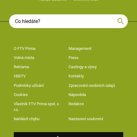
O FTV Prima
Management
Volná místa
Press
Reklama
Castingy a výzvy
HbbTV
Kontakty
Podmínky užívání
Zpracování osobních údajů
Cookies
Nápověda
Vlastník FTV Prima spol. s
Redakce
r.o.
Nahlásit chybu
Nastavení soukromí