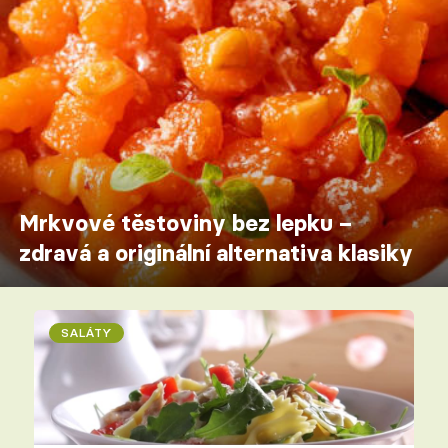
Mrkvové těstoviny bez lepku –
zdravá a originální alternativa klasiky
SALÁTY