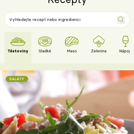
Těstoviny
Sladké
Maso
Zelenina
Nápoje
SALÁTY