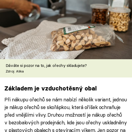
Dáváte si pozor na to, jak ořechy skladujete?
Zdroj: Alika
Základem je vzduchotěsný obal
Při nákupu ořechů se nám nabízí několik variant, jednou
je nákup ořechů se skořápkou, která oříšek ochraňuje
před vnějšími vlivy. Druhou možností je nákup ořechů
v bezobalových prodejnách, kde jsou ořechy uskladněny
v plastových obalech s otevíracím víkem. Jen pozor na