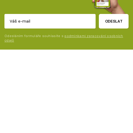
ODESLAT
Odesláním formuláře souhlasíte s
podmínkami zpracování osobních
údajů