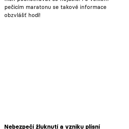
pečicím maratonu se takové informace
obzvlášť hodí!
Nebezpečí žluknutí a vzniku plísní