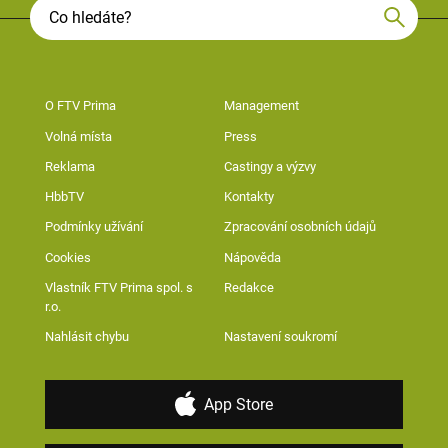
O FTV Prima
Management
Volná místa
Press
Reklama
Castingy a výzvy
HbbTV
Kontakty
Podmínky užívání
Zpracování osobních údajů
Cookies
Nápověda
Vlastník FTV Prima spol. s
Redakce
r.o.
Nahlásit chybu
Nastavení soukromí
App Store