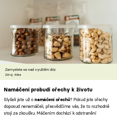
Zamyslete se nad využitím dóz
Zdroj: Alika
Namáčení probudí ořechy k životu
Slyšeli jste už o
? Pokud jste ořechy
namáčení ořechů
doposud nenamáčeli, přesvědčíme vás, že to rozhodně
stojí za zkoušku. Máčením dochází k odstranění