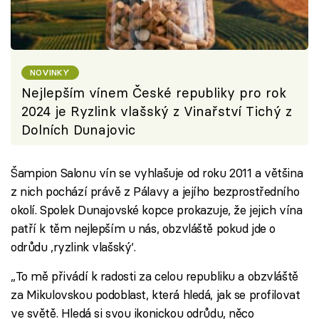
NOVINKY
Nejlepším vínem České republiky pro rok
2024 je Ryzlink vlašský z Vinařství Tichý z
Dolních Dunajovic
Šampion Salonu vín se vyhlašuje od roku 2011 a většina
z nich pochází právě z Pálavy a jejího bezprostředního
okolí. Spolek Dunajovské kopce prokazuje, že jejich vína
patří k těm nejlepším u nás, obzvláště pokud jde o
odrůdu ‚ryzlink vlašský‘.
„To mě přivádí k radosti za celou republiku a obzvláště
za Mikulovskou podoblast, která hledá, jak se profilovat
ve světě. Hledá si svou ikonickou odrůdu, něco