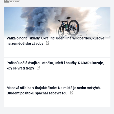
Válka o hořící sklady. Ukrajinci udeřili na Wildberries, Rusové
na zemědělské zásoby
Počasí udělá dvojitou otočku, udeří i bouřky. RADAR ukazuje,
kdy se vrátí tropy
Masová střelba v thajské škole: Na místě je sedm mrtvých.
Student po útoku spáchal sebevraždu