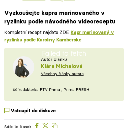
Vyzkoušejte kapra marinovaného v
ryzlinku podle návodného videoreceptu
Kompletní recept najdete ZDE:
Kapr marinovaný v
ryzlinku podle Karolíny Kamberské
Failed to fetch
Autor článku
Klára Michalová
Všechny články autora
šéfredaktorka FTV Prima , Prima FRESH
Vstoupit do diskuze
Sdílejte článek