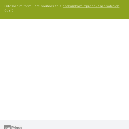
Odesláním formuláře souhlasíte s
podmínkami zpracování osobních
údajů