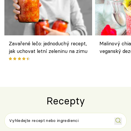
Zavařené lečo: jednoduchý recept,
Malinový chi
jak uchovat letní zeleninu na zimu
veganský dez
ořechů
Recepty