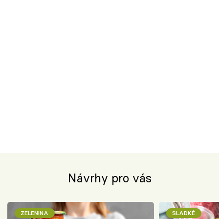
Návrhy pro vás
ZELENINA
SLADKÉ