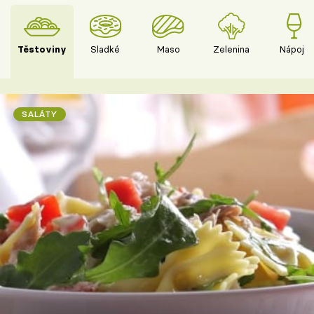
Těstoviny
Sladké
Maso
Zelenina
Nápoje
SALÁTY