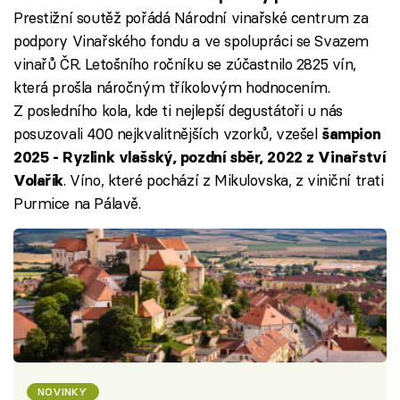
Prestižní soutěž pořádá Národní vinařské centrum za
podpory Vinařského fondu a ve spolupráci se Svazem
vinařů ČR. Letošního ročníku se zúčastnilo 2825 vín,
která prošla náročným tříkolovým hodnocením.
Z posledního kola, kde ti nejlepší degustátoři u nás
posuzovali 400 nejkvalitnějších vzorků, vzešel
šampion
2025 - Ryzlink vlašský, pozdní sběr, 2022 z Vinařství
. Víno, které pochází z Mikulovska, z viniční trati
Volařík
Purmice na Pálavě.
NOVINKY