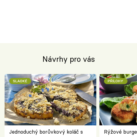
Návrhy pro vás
SLADKÉ
PŘÍLOHY
Jednoduchý borůvkový koláč s
Rýžové burge