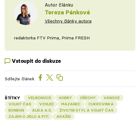
Autor článku
Tereza Pánková
Všechny články autora
redaktorka FTV Prima, Prima FRESH
Vstoupit do diskuze
Sdílejte článek
ŠTÍTKY
VELIKONOCE
HOBBY
OŘECHY
VÁNOCE
VOLNÝ ČAS
VZHLED
MAZANEC
CUKROVINKA
BONBON
ALIKA A.S.
ŽIVOTNÍ STYL A VOLNÝ ČAS
ZÁJEM O JÍDLO A PITÍ
ARAŠÍD