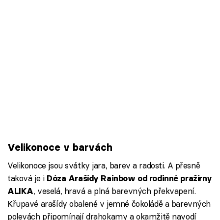
Velikonoce v barvách
Velikonoce jsou svátky jara, barev a radosti. A přesně
taková je i
Dóza Arašídy Rainbow od rodinné pražírny
, veselá, hravá a plná barevných překvapení.
ALIKA
Křupavé arašídy obalené v jemné čokoládě a barevných
polevách připomínají drahokamy a okamžitě navodí