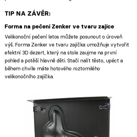
TIP NA ZÁVĚR:
Forma na pečení Zenker ve tvaru zajíce
Velikonoční pečení letos můžete posunout o úroveň
výš. Forma Zenker ve tvaru zajíčka umožňuje vytvořit
efektní 3D dezert, který na stole zaujme na první
pohled a potěší hlavně děti. Stačí nalít těsto, upéct a
během chvíle máte hotového roztomilého
velikonočního zajíčka.