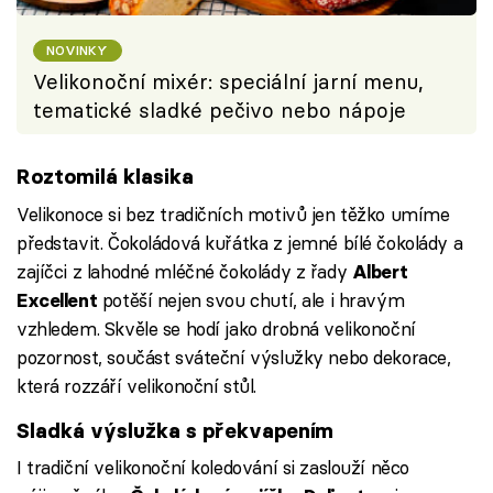
NOVINKY
Velikonoční mixér: speciální jarní menu,
tematické sladké pečivo nebo nápoje
Roztomilá klasika
Velikonoce si bez tradičních motivů jen těžko umíme
představit. Čokoládová kuřátka z jemné bílé čokolády a
zajíčci z lahodné mléčné čokolády z řady
Albert
potěší nejen svou chutí, ale i hravým
Excellent
vzhledem. Skvěle se hodí jako drobná velikonoční
pozornost, součást sváteční výslužky nebo dekorace,
která rozzáří velikonoční stůl.
Sladká výslužka s překvapením
I tradiční velikonoční koledování si zaslouží něco