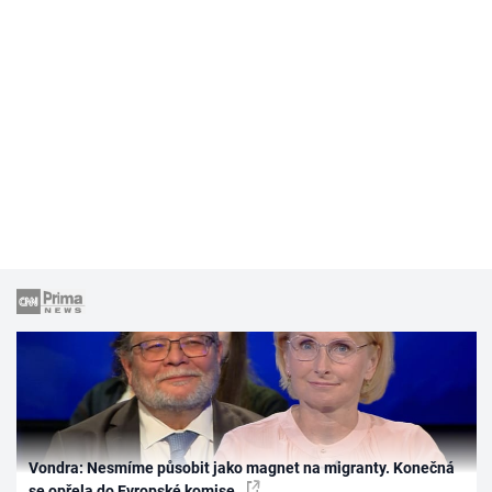
Vondra: Nesmíme působit jako magnet na migranty. Konečná
se opřela do Evropské komise