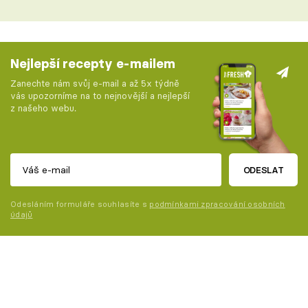
Nejlepší recepty e-mailem
Zanechte nám svůj e-mail a až 5x týdně
vás upozorníme na to nejnovější a nejlepší
z našeho webu.
ODESLAT
Odesláním formuláře souhlasíte s
podmínkami zpracování osobních
údajů