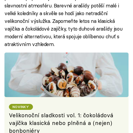
slavnostní atmosféru. Barevné arašídy potěší malé i
velké koledníky a skvěle se hodí jako netradiční
velikonoční výslužka. Zapomeňte letos na klasická
vajíčka a čokoládové zajíčky, tyto duhové arašídy jsou
moderní alternativou, která spojuje oblíbenou chuť s
atraktivním vzhledem.
NOVINKY
Velikonoční sladkosti vol. 1: čokoládová
vajíčka klasická nebo plněná a (nejen)
bonboniéry