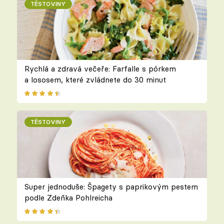
TĚSTOVINY
Rychlá a zdravá večeře: Farfalle s pórkem
a lososem, které zvládnete do 30 minut
TĚSTOVINY
Super jednoduše: Špagety s paprikovým pestem
podle Zdeňka Pohlreicha