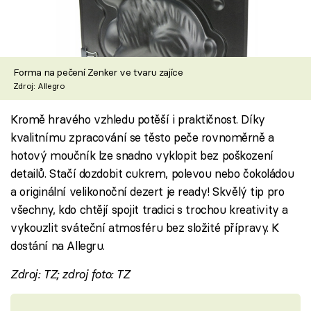
Forma na pečení Zenker ve tvaru zajíce
Zdroj: Allegro
Kromě hravého vzhledu potěší i praktičnost. Díky
kvalitnímu zpracování se těsto peče rovnoměrně a
hotový moučník lze snadno vyklopit bez poškození
detailů. Stačí dozdobit cukrem, polevou nebo čokoládou
a originální velikonoční dezert je ready! Skvělý tip pro
všechny, kdo chtějí spojit tradici s trochou kreativity a
vykouzlit sváteční atmosféru bez složité přípravy. K
dostání na Allegru.
Zdroj: TZ; zdroj foto: TZ