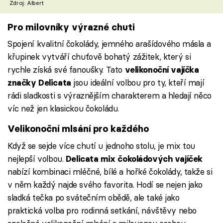
Zdroj: Albert
Pro milovníky výrazné chuti
Spojení kvalitní čokolády, jemného arašídového másla a
křupinek vytváří chuťově bohatý zážitek, který si
rychle získá své fanoušky. Tato
velikonoční vajíčka
jsou ideální volbou pro ty, kteří mají
značky Delicata
rádi sladkosti s výraznějším charakterem a hledají něco
víc než jen klasickou čokoládu.
Velikonoční mlsání pro každého
Když se sejde více chutí u jednoho stolu, je mix tou
nejlepší volbou.
Delicata mix čokoládových vajíček
nabízí kombinaci mléčné, bílé a hořké čokolády, takže si
v něm každý najde svého favorita. Hodí se nejen jako
sladká tečka po svátečním obědě, ale také jako
praktická volba pro rodinná setkání, návštěvy nebo