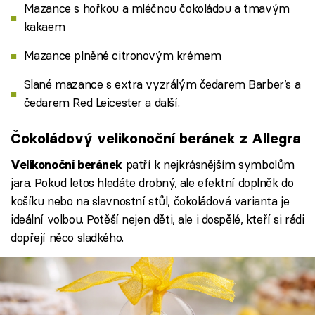
Mazance s hořkou a mléčnou čokoládou a tmavým
kakaem
Mazance plněné citronovým krémem
Slané mazance s extra vyzrálým čedarem Barber’s a
čedarem Red Leicester a další.
Čokoládový velikonoční beránek z Allegra
patří k nejkrásnějším symbolům
Velikonoční beránek
jara. Pokud letos hledáte drobný, ale efektní doplněk do
košíku nebo na slavnostní stůl, čokoládová varianta je
ideální volbou. Potěší nejen děti, ale i dospělé, kteří si rádi
dopřejí něco sladkého.