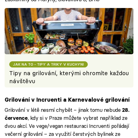
JAK NA TO - TIPY A TRIKY V KUCHYNI
Tipy na grilování, kterými ohromíte každou
návštěvu
Grilování v Incruenti a Karnevalové grilování
Grilování v létě nesmí chybět – jinak tomu nebude
28.
, kdy si v Praze můžete vybrat například ze
července
dvou akcí. Ve vege/vegan restauraci Incruenti pořádají
večerní grilování – za využití čerstvých bylinek ze