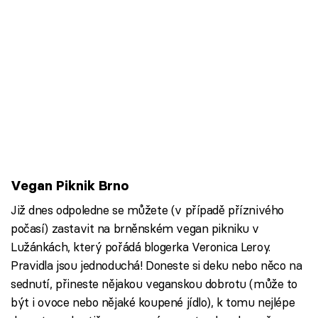
Vegan Piknik Brno
Již dnes odpoledne se můžete (v případě příznivého
počasí) zastavit na brněnském vegan pikniku v
Lužánkách, který pořádá blogerka Veronica Leroy.
Pravidla jsou jednoduchá! Doneste si deku nebo něco na
sednutí, přineste nějakou veganskou dobrotu (může to
být i ovoce nebo nějaké koupené jídlo), k tomu nejlépe