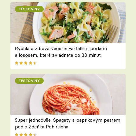
TĚSTOVINY
Rychlá a zdravá večeře: Farfalle s pórkem
a lososem, které zvládnete do 30 minut
TĚSTOVINY
Super jednoduše: Špagety s paprikovým pestem
podle Zdeňka Pohlreicha