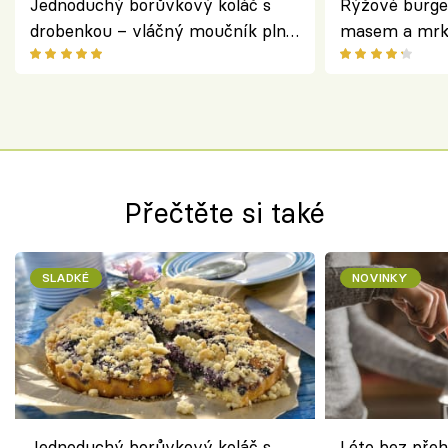
Jednoduchý borůvkový koláč s
Rýžové burge
drobenkou – vláčný moučník plný
masem a mrk
ovoce
salátem – leh
Přečtěte si také
SLADKÉ
NOVINKY
Jednoduchý borůvkový koláč s
Léto bez přeh