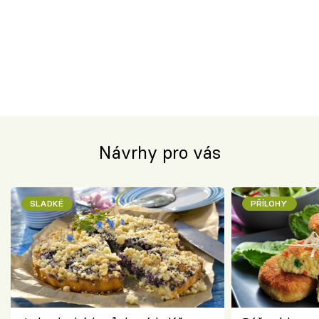
Návrhy pro vás
SLADKÉ
PŘÍLOHY