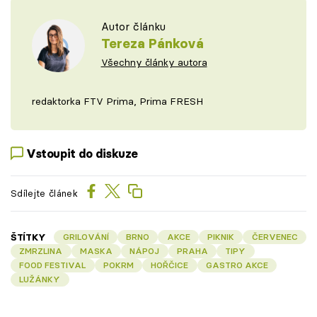
Autor článku
Tereza Pánková
Všechny články autora
redaktorka FTV Prima, Prima FRESH
Vstoupit do diskuze
Sdílejte článek
ŠTÍTKY
GRILOVÁNÍ
BRNO
AKCE
PIKNIK
ČERVENEC
ZMRZLINA
MASKA
NÁPOJ
PRAHA
TIPY
FOOD FESTIVAL
POKRM
HOŘČICE
GASTRO AKCE
LUŽÁNKY