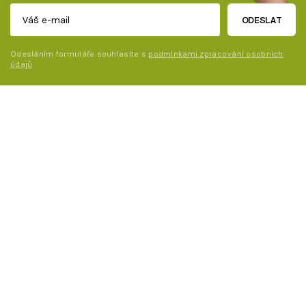
ODESLAT
Odesláním formuláře souhlasíte s
podmínkami zpracování osobních
údajů