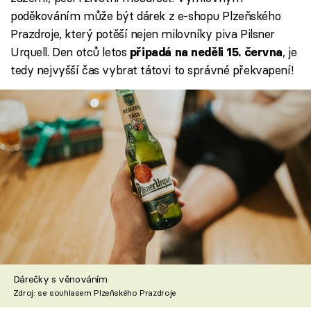
poděkováním může být dárek z e-shopu Plzeňského
Prazdroje, který potěší nejen milovníky piva Pilsner
Urquell. Den otců letos
, je
připadá na neděli 15. června
tedy nejvyšší čas vybrat tátovi to správné překvapení!
Dárečky s věnováním
Zdroj: se souhlasem Plzeňského Prazdroje