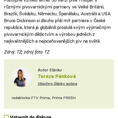
různými pivovarnickými partnery ve Velké Británii,
Brazílii, Švédsku, Německu, Španělsku, Austrálii a USA.
Bruce Dickinson si dlouho přál mít partnera v České
republice, která je globálně proslulá svým výjimečným
pivovarnickým dědictvím a výrobou jedněch z
nejkvalitnějších a nejoceňovanějších piv na světě.
Zdroj: TZ; zdroj foto: TZ
Autor článku
Tereza Pánková
Všechny články autora
redaktorka FTV Prima, Prima FRESH
Vstoupit do diskuze