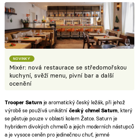
NOVINKY
Mixér: nová restaurace se středomořskou
kuchyní, svěží menu, pivní bar a další
ocenění
je aromatický český ležák, při jehož
Trooper Saturn
výrobě se používá unikátní
, který
český chmel Saturn
se pěstuje pouze v oblasti kolem Žatce. Saturn je
hybridem divokých chmelů a jejich moderních nástupců
a je vysoce ceněn pro jedinečnou chuť, jemné