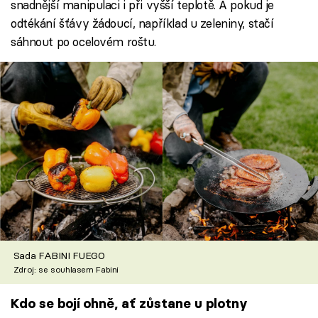
snadnější manipulaci i při vyšší teplotě. A pokud je
odtékání šťávy žádoucí, například u zeleniny, stačí
sáhnout po ocelovém roštu.
Sada FABINI FUEGO
Zdroj: se souhlasem Fabini
Kdo se bojí ohně, ať zůstane u plotny