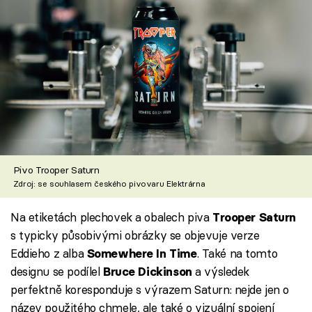
Pivo Trooper Saturn
Zdroj: se souhlasem českého pivovaru Elektrárna
Na etiketách plechovek a obalech piva
Trooper Saturn
s typicky působivými obrázky se objevuje verze
Eddieho z alba
. Také na tomto
Somewhere In Time
designu se podílel
a výsledek
Bruce Dickinson
perfektně koresponduje s výrazem Saturn: nejde jen o
název použitého chmele, ale také o vizuální spojení