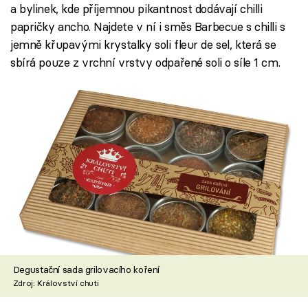
a bylinek, kde příjemnou pikantnost dodávají chilli
papričky ancho. Najdete v ní i směs Barbecue s chilli s
jemně křupavými krystalky soli fleur de sel, která se
sbírá pouze z vrchní vrstvy odpařené soli o síle 1 cm.
Degustační sada grilovacího koření
Zdroj: Království chuti