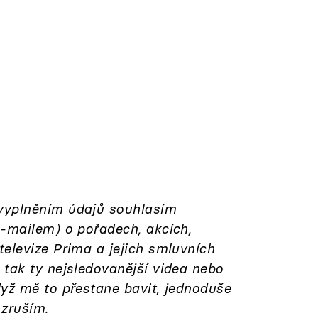
vyplněním údajů souhlasím
e-mailem) o pořadech, akcích,
elevize Prima a jejich smluvních
 tak ty nejsledovanější videa nebo
dyž mě to přestane bavit, jednoduše
 zruším.