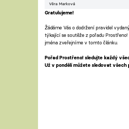
Věra Marková
Gratulujeme!
Žádáme Vás o dodržení pravidel vydanýc
týkající se soutěže z pořadu Prostřeno!
jména zveřejníme v tomto článku.
Pořad Prostřeno! sledujte každý všed
Už v pondělí můžete sledovat všech p