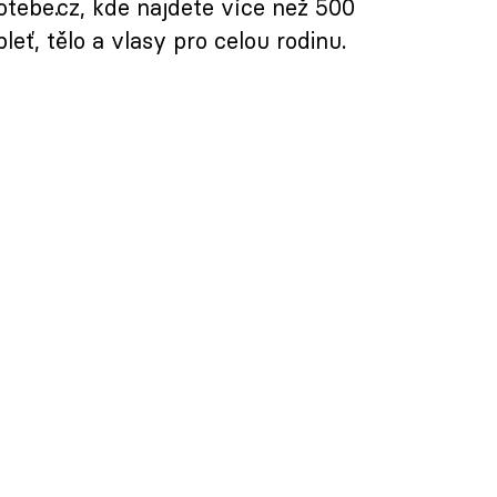
tebe.cz, kde najdete více než 500
eť, tělo a vlasy pro celou rodinu.