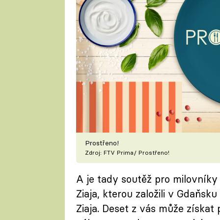
Prostřeno!
Zdroj: FTV Prima/ Prostřeno!
A je tady soutěž pro milovníky
Ziaja, kterou založili v Gdaňsk
Ziaja. Deset z vás může získat