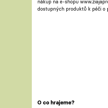
nákup na e-shopu www.ziajapro
dostupných produktů k péči o pl
O co hrajeme?