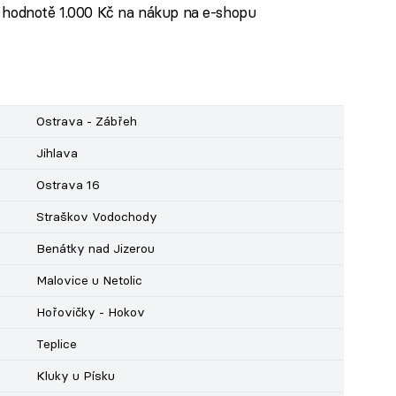
 hodnotě 1.000 Kč na nákup na e-shopu
Ostrava - Zábřeh
Jihlava
Ostrava 16
Straškov Vodochody
Benátky nad Jizerou
Malovice u Netolic
Hořovičky - Hokov
Teplice
Kluky u Písku