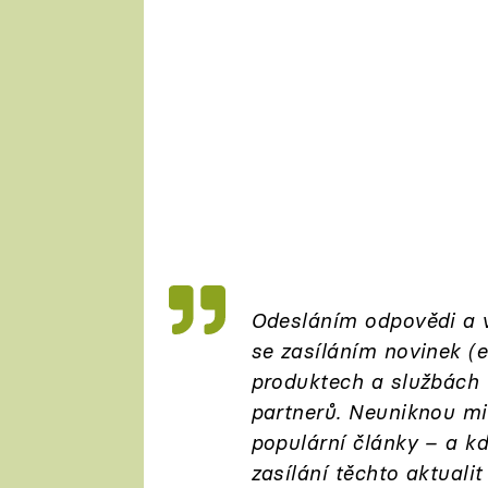
Odesláním odpovědi a 
se zasíláním novinek (
produktech a službách t
partnerů. Neuniknou mi
populární články – a k
zasílání těchto aktualit