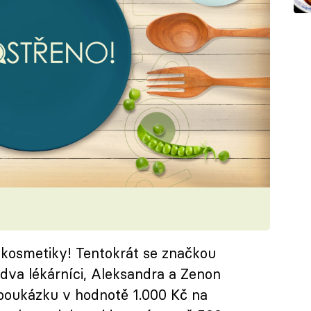
 kosmetiky! Tentokrát se značkou
u dva lékárníci, Aleksandra a Zenon
 poukázku v hodnotě 1.000 Kč na