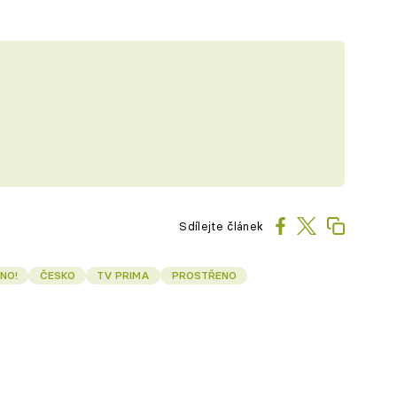
Sdílejte článek
NO!
ČESKO
TV PRIMA
PROSTŘENO