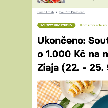
nepotřebujete troubu
ZDENĚK
ČESKO NA TALÍŘI
POHLREICH
Prima Fresh
■
Soutěže Prostřeno!
KAROLÍNA,
JAROSLAV SAPÍK
DOMÁCÍ
Komerční sdělení
SOUTĚŽE PROSTŘENO!
KUCHAŘKA
KAROLÍNA
KAMBERSKÁ
Ukončeno: Sout
o 1.000 Kč na 
Ziaja (22. - 25.