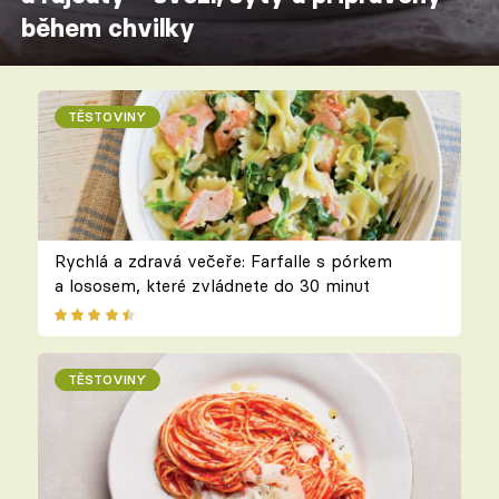
během chvilky
TĚSTOVINY
Rychlá a zdravá večeře: Farfalle s pórkem
a lososem, které zvládnete do 30 minut
TĚSTOVINY