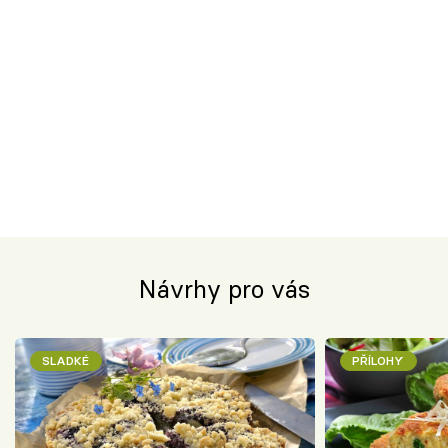
Návrhy pro vás
SLADKÉ
PŘÍLOHY