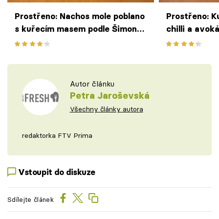
Prostřeno: Nachos mole poblano
Prostřeno: K
s kuřecím masem podle Šimona
chilli a avok
Oppa
Autor článku
Petra Jaroševská
Všechny články autora
redaktorka FTV Prima
Vstoupit do diskuze
Sdílejte článek