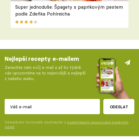
Super jednoduše: Špagety s paprikovým pestem
podle Zdeňka Pohlreicha
Nejlepší recepty e-mailem
Zanechte nám svůj e-mail a až 5x týdně
vás upozorníme na to nejnovější a nejlepší
z našeho webu.
ODESLAT
Odesláním formuláře souhlasíte s
podmínkami zpracování osobních
údajů