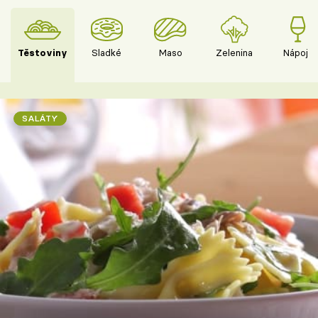
Těstoviny
Sladké
Maso
Zelenina
Nápoje
SALÁTY