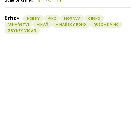
ŠTÍTKY
HOBBY
VÍNO
MORAVA
ČESKO
VINAŘSTVÍ
VINAŘ
VINAŘSKÝ FOND
RŮŽOVÉ VÍNO
ZBYNĚK VIČAR