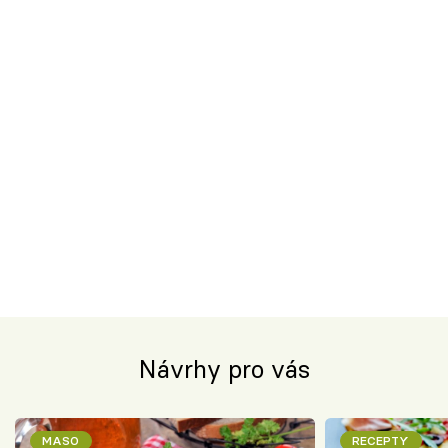
Návrhy pro vás
MASO
RECEPTY