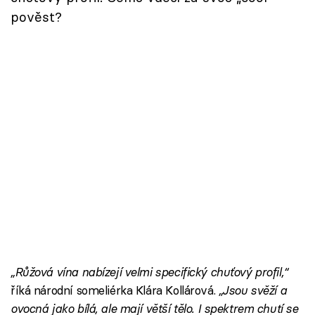
pověst?
„Růžová vína nabízejí velmi specifický chuťový profil,“
říká národní someliérka Klára Kollárová.
„Jsou svěží a
ovocná jako bílá, ale mají větší tělo. I spektrem chutí se