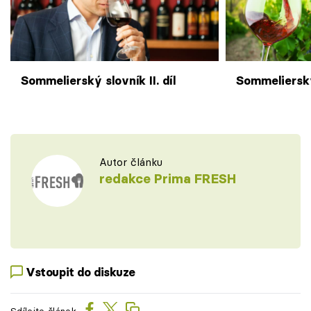
Sommelierský slovník II. díl
Sommelierský 
Autor článku
redakce Prima FRESH
Vstoupit do diskuze
Sdílejte článek