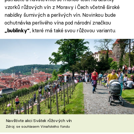
vzorků růžových vín z Moravy i Čech včetně široké
nabídky šumivých a perlivých vín. Novinkou bude
ochutnávka perlivého vína pod národní značkou
, které má také svou růžovou variantu.
„bublinky“
Navštivte akci Svátek růžových vín
Zdroj: se souhlasem Vinařského fondu