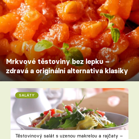
Mrkvové těstoviny bez lepku –
zdravá a originální alternativa klasiky
SALÁTY
Těstovinový salát s uzenou makrelou a rajčaty –