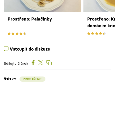
Prostřeno: Palačinky
Prostřeno: K
domácím kne
Vstoupit do diskuze
Sdílejte článek
ŠTÍTKY
PROSTŘENO!