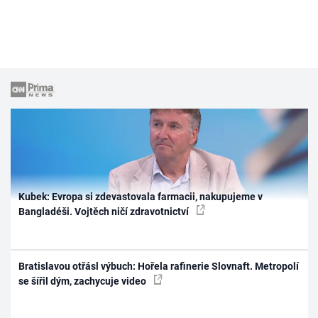
Kubek: Evropa si zdevastovala farmacii, nakupujeme v
Bangladéši. Vojtěch ničí zdravotnictví
Bratislavou otřásl výbuch: Hořela rafinerie Slovnaft. Metropolí
se šířil dým, zachycuje video