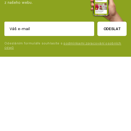
z našeho webu.
ODESLAT
Odesláním formuláře souhlasíte s
podmínkami zpracování osobních
údajů