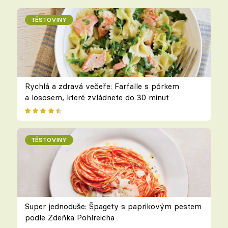
TĚSTOVINY
Rychlá a zdravá večeře: Farfalle s pórkem
a lososem, které zvládnete do 30 minut
TĚSTOVINY
Super jednoduše: Špagety s paprikovým pestem
podle Zdeňka Pohlreicha