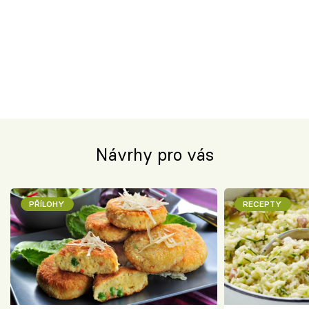
Návrhy pro vás
PŘÍLOHY
RECEPTY