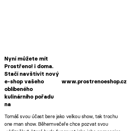
Nyní můžete mít
Prostřeno! i doma.
Stačí navštívit nový
e-shop vašeho
www.prostrenoeshop.cz
oblíbeného
kulinárního pořadu
na
Tomáš svou účast bere jako velkou show, tak trochu
one man show. Běhemvečeře chce pozvat svou