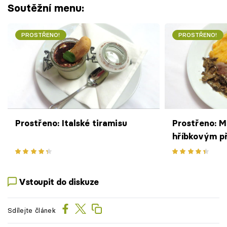
Soutěžní menu:
PROSTŘENO!
PROSTŘENO!
Prostřeno: Italské tiramisu
Prostřeno: M
hříbkovým p
Vstoupit do diskuze
Sdílejte článek