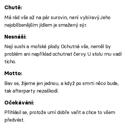
Chutě:
Má rád vše až na pár surovin, není vybíravý.Jeho
nejoblíbenějším jídlem je smažený sýr.
Nesnáší:
Nejí sushi a mořské plody. Ochutná vše, neměl by
problém ani například ochutnat červy. U stolu mu vadí
ticho.
Motto:
Bav se, žijeme jen jednou, a když po smrti něco bude,
tak afterparty nezaškodí.
Očekávání:
Přihlásil se, protože umí dobře vařit a chce to všem
předvést.