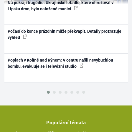
Na pokraji tragédie: Ukrajinské letadlo, které ohrožoval v
Lipsku dron, bylo naložené municí
Počasí do konce prázdnin může překvapit. Detaily prozrazuje
výhled
Poplach v Kolíně nad Rýnem: V centru našli nevybuchlou
bombu, evakuuje se i televizní studio
Populární témata