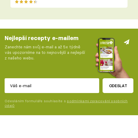
Nejlepší recepty e-mailem
Zanechte nám svůj e-mail a až 5x týdně
vás upozorníme na to nejnovější a nejlepší
z našeho webu.
ODESLAT
Odesláním formuláře souhlasíte s
podmínkami zpracování osobních
údajů