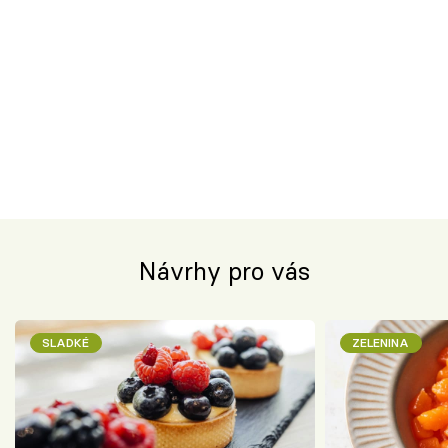
Návrhy pro vás
SLADKÉ
ZELENINA