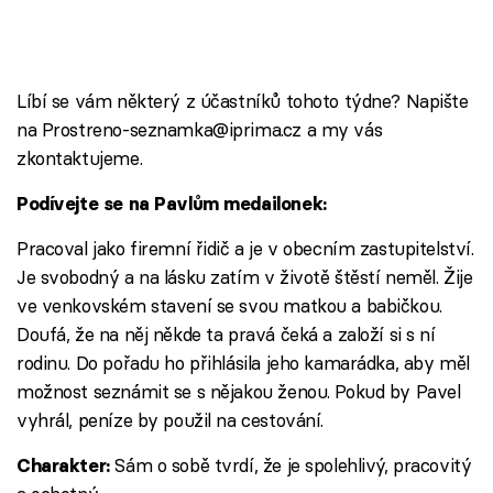
Líbí se vám některý z účastníků tohoto týdne? Napište
na Prostreno-seznamka@iprima.cz a my vás
zkontaktujeme.
Podívejte se na Pavlům medailonek:
Pracoval jako firemní řidič a je v obecním zastupitelství.
Je svobodný a na lásku zatím v životě štěstí neměl. Žije
ve venkovském stavení se svou matkou a babičkou.
Doufá, že na něj někde ta pravá čeká a založí si s ní
rodinu. Do pořadu ho přihlásila jeho kamarádka, aby měl
možnost seznámit se s nějakou ženou. Pokud by Pavel
vyhrál, peníze by použil na cestování.
Sám o sobě tvrdí, že je spolehlivý, pracovitý
Charakter: