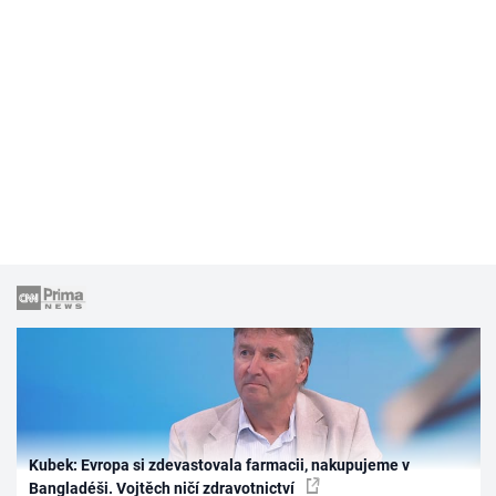
Kubek: Evropa si zdevastovala farmacii, nakupujeme v
Bangladéši. Vojtěch ničí zdravotnictví