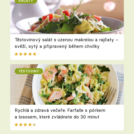
SALÁTY
Těstovinový salát s uzenou makrelou a rajčaty –
svěží, sytý a připravený během chvilky
TĚSTOVINY
Rychlá a zdravá večeře: Farfalle s pórkem
a lososem, které zvládnete do 30 minut