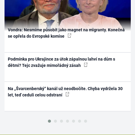
Vondra: Nesmíme působit jako magnet na migranty. Konečná
se opřela do Evropské komise
Podmínka pro Ukrajince za útok zápalnou lahví na dům s
dětmi? Tejc zvažuje mimořádný zásah
Na „Švarcenberský“ kanál už neodbočíte. Chyba vydržela 30
let, teď ceduli celou odstraní