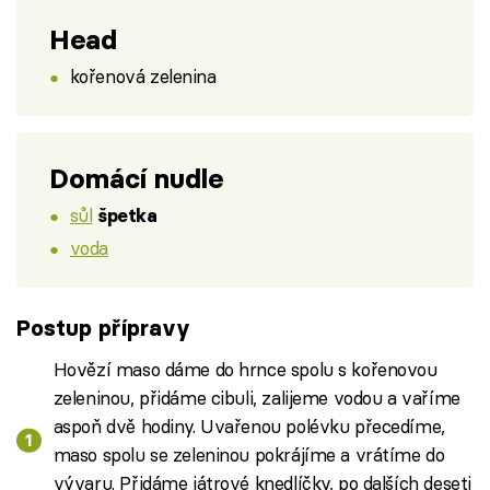
Head
kořenová zelenina
Domácí nudle
sůl
špetka
voda
Postup přípravy
Hovězí maso dáme do hrnce spolu s kořenovou
zeleninou, přidáme cibuli, zalijeme vodou a vaříme
aspoň dvě hodiny. Uvařenou polévku přecedíme,
maso spolu se zeleninou pokrájíme a vrátíme do
vývaru. Přidáme játrové knedlíčky, po dalších deseti