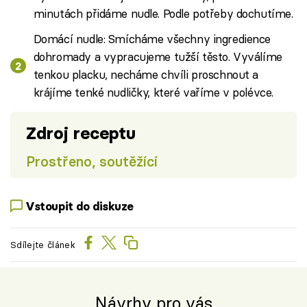
minutách přidáme nudle. Podle potřeby dochutíme.
Domácí nudle: Smícháme všechny ingredience
dohromady a vypracujeme tužší těsto. Vyválíme
tenkou placku, necháme chvíli proschnout a
krájíme tenké nudličky, které vaříme v polévce.
Zdroj receptu
Prostřeno, soutěžící
Vstoupit do diskuze
Sdílejte článek
Návrhy pro vás