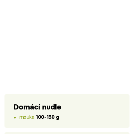
Domácí nudle
mouka
100-150 g