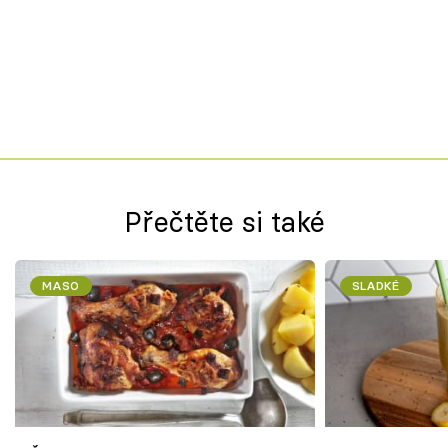
Přečtěte si také
MASO
SLADKÉ