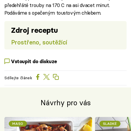
předehřáté trouby na 170 C na asi dvacet minut.
Podáváme s opečeným toustovým chlebem.
Zdroj receptu
Prostřeno, soutěžící
Vstoupit do diskuze
Sdílejte článek
Návrhy pro vás
MASO
SLADKÉ