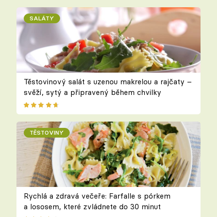
SALÁTY
Těstovinový salát s uzenou makrelou a rajčaty –
svěží, sytý a připravený během chvilky
TĚSTOVINY
Rychlá a zdravá večeře: Farfalle s pórkem
a lososem, které zvládnete do 30 minut