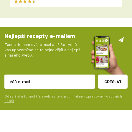
Nejlepší recepty e-mailem
Zanechte nám svůj e-mail a až 5x týdně
vás upozorníme na to nejnovější a nejlepší
z našeho webu.
ODESLAT
Odesláním formuláře souhlasíte s
podmínkami zpracování osobních
údajů