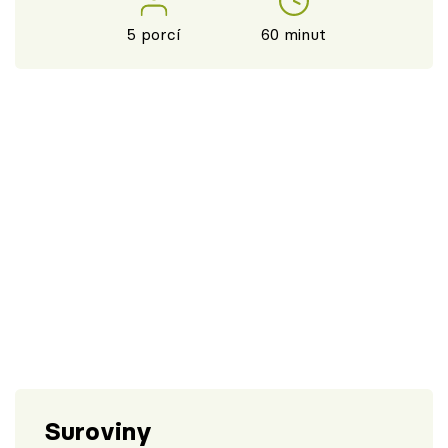
5 porcí
60 minut
Suroviny