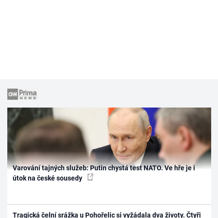
Varování tajných služeb: Putin chystá test NATO. Ve hře je i
útok na české sousedy
Tragická čelní srážka u Pohořelic si vyžádala dva životy. Čtyři