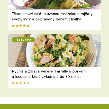
Těstovinový salát s uzenou makrelou a rajčaty –
svěží, sytý a připravený během chvilky
TĚSTOVINY
Rychlá a zdravá večeře: Farfalle s pórkem
a lososem, které zvládnete do 30 minut