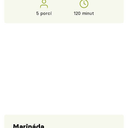
5 porcí
120 minut
Marináda