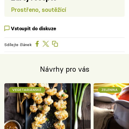
Prostřeno, soutěžící
Vstoupit do diskuze
Sdílejte článek
Návrhy pro vás
VEGETARIÁNSKÉ
ZELENINA