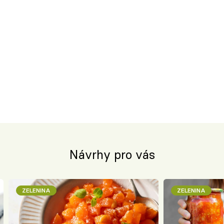
Návrhy pro vás
ZELENINA
ZELENINA