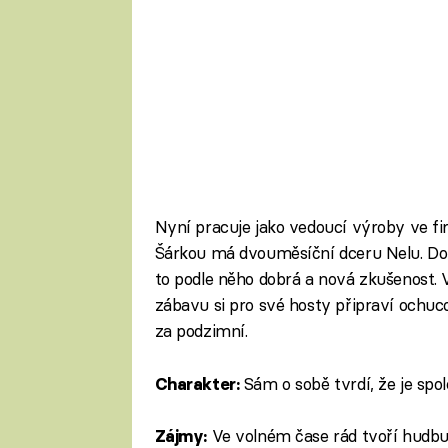
Nyní pracuje jako vedoucí výroby ve fi
Šárkou má dvouměsíční dceru Nelu. Do po
to podle něho dobrá a nová zkušenost. V
zábavu si pro své hosty připraví ochuco
za podzimní.
Sám o sobě tvrdí, že je spo
Charakter:
Ve volném čase rád tvoří hudbu, 
Zájmy: