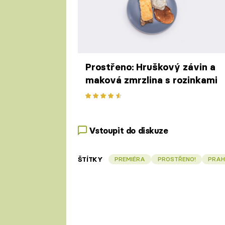
Prostřeno: Hruškový závin a
maková zmrzlina s rozinkami
Vstoupit do diskuze
ŠTÍTKY
PREMIÉRA
PROSTŘENO!
PRAH