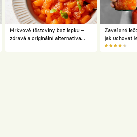
Mrkvové těstoviny bez lepku –
Zavařené lečo
zdravá a originální alternativa
jak uchovat l
klasiky