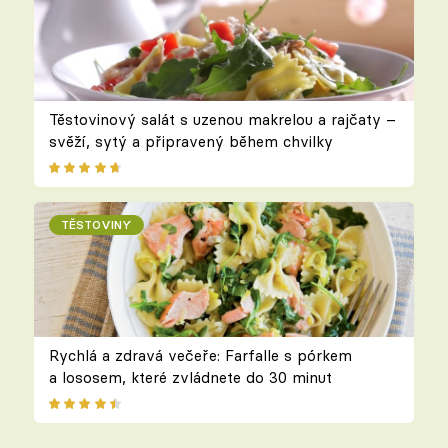
Těstovinový salát s uzenou makrelou a rajčaty –
svěží, sytý a připravený během chvilky
TĚSTOVINY
Rychlá a zdravá večeře: Farfalle s pórkem
a lososem, které zvládnete do 30 minut