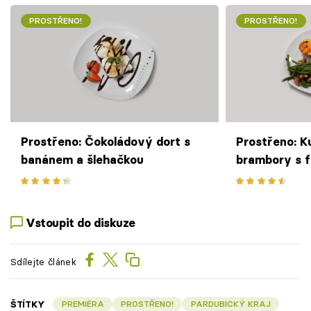
PROSTŘENO!
PROSTŘENO!
Prostřeno: Čokoládový dort s
Prostřeno: K
banánem a šlehačkou
brambory s f
slaninou
Vstoupit do diskuze
Sdílejte článek
ŠTÍTKY
PREMIÉRA
PROSTŘENO!
PARDUBICKÝ KRAJ