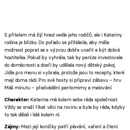
S přítelem má žijí hned vedle jeho rodičů, ale i Katariny
rodina je blízko. Do pořadu se přihlásila, aby měla
možnost poprat se s výzvou dobře uvařit a být dobrá
hostitelka. Pokud by vyhrála, tak by peníze investovala
do domácnosti a dceři by udělala nový dětský pokoj.
Jídla pro menu si vybrala, protože jsou to recepty, které
mají doma rádi. Pro své hosty si připraví zábavu – hru
Máš minutu – předvádění pantomimy a malování.
Katarina má kolem sebe ráda společnost.
Charakter:
Vždy se snaží říkat věci na rovinu a byla by ráda, kdyby
to tak dělali i lidé kolem ní.
Mezi její koníčky patří plavání, vaření a čtení.
Zájmy: