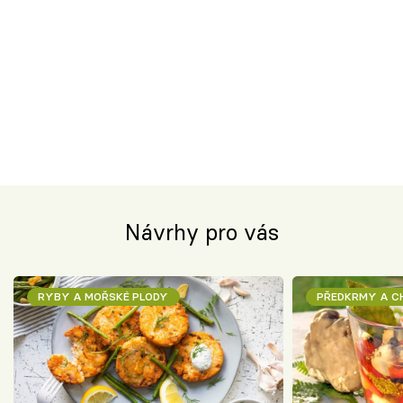
Návrhy pro vás
RYBY A MOŘSKÉ PLODY
PŘEDKRMY A 