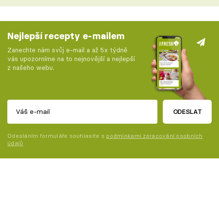
Nejlepší recepty e-mailem
Zanechte nám svůj e-mail a až 5x týdně
vás upozorníme na to nejnovější a nejlepší
z našeho webu.
ODESLAT
Odesláním formuláře souhlasíte s
podmínkami zpracování osobních
údajů