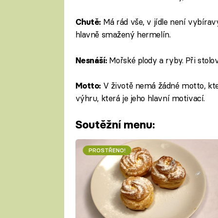
Má rád vše, v jídle není vybírav
Chutě:
hlavně smažený hermelín.
Mořské plody a ryby. Při stol
Nesnáší:
V životě nemá žádné motto, kte
Motto:
výhru, která je jeho hlavní motivací.
Soutěžní menu:
PROSTŘENO!