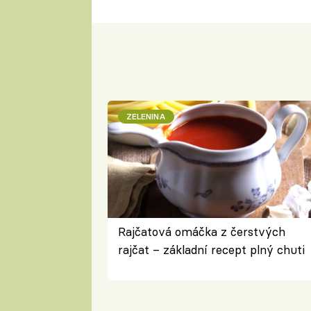
ZELENINA
Rajčatová omáčka z čerstvých
rajčat – základní recept plný chuti