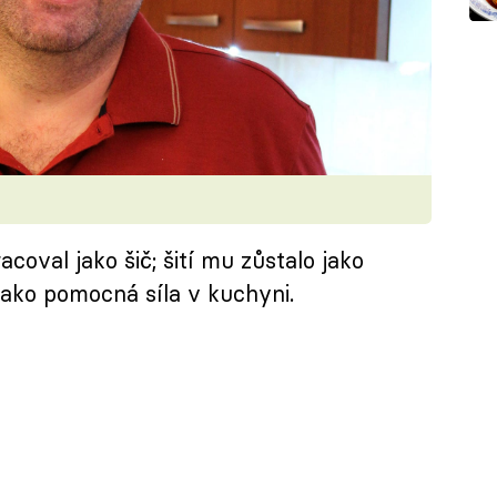
acoval jako šič; šití mu zůstalo jako
jako pomocná síla v kuchyni.