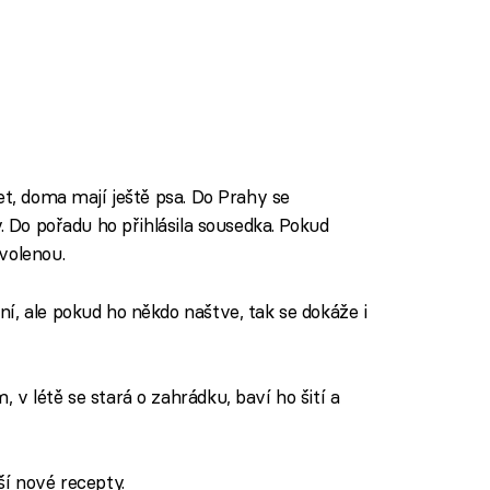
et, doma mají ještě psa. Do Prahy se
. Do pořadu ho přihlásila sousedka. Pokud
volenou.
í, ale pokud ho někdo naštve, tak se dokáže i
v létě se stará o zahrádku, baví ho šití a
ší nové recepty.