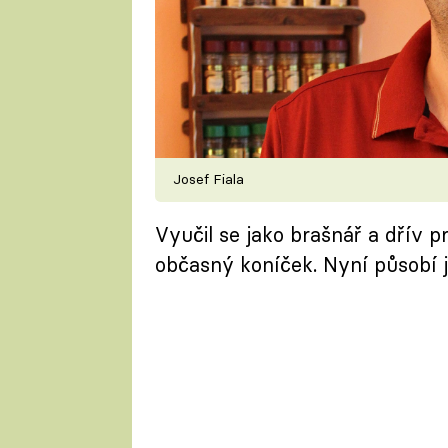
Josef Fiala
Vyučil se jako brašnář a dřív pr
občasný koníček. Nyní působí 