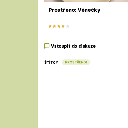
Prostřeno: Věnečky
Vstoupit do diskuze
ŠTÍTKY
PROSTŘENO!