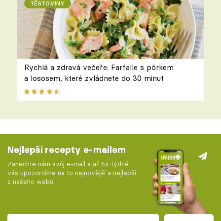
TĚSTOVINY
Rychlá a zdravá večeře: Farfalle s pórkem
a lososem, které zvládnete do 30 minut
Nejlepší recepty e-mailem
Zanechte nám svůj e-mail a až 5x týdně
vás upozorníme na to nejnovější a nejlepší
z našeho webu.