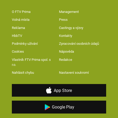
O FTV Prima
Management
Volná místa
Press
Reklama
Castingy a výzvy
HbbTV
Kontakty
Podmínky užívání
Zpracování osobních údajů
Cookies
Nápověda
Vlastník FTV Prima spol. s
Redakce
r.o.
Nahlásit chybu
Nastavení soukromí
App Store
Google Play