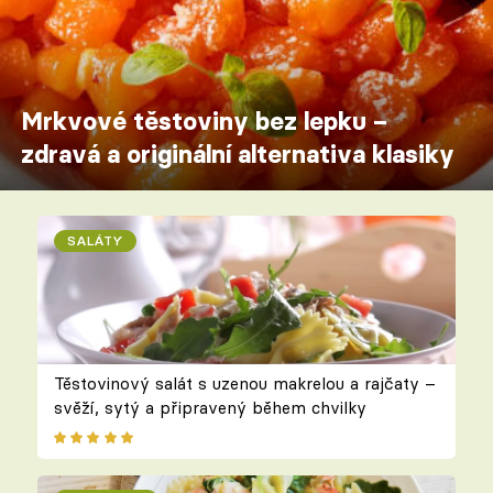
Mrkvové těstoviny bez lepku –
zdravá a originální alternativa klasiky
SALÁTY
Těstovinový salát s uzenou makrelou a rajčaty –
svěží, sytý a připravený během chvilky