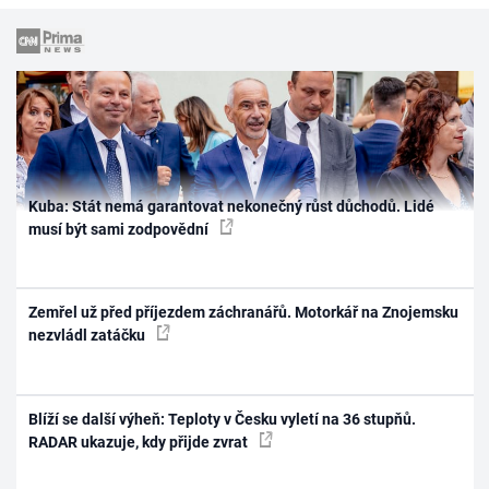
Kuba: Stát nemá garantovat nekonečný růst důchodů. Lidé
musí být sami zodpovědní
Zemřel už před příjezdem záchranářů. Motorkář na Znojemsku
nezvládl zatáčku
Blíží se další výheň: Teploty v Česku vyletí na 36 stupňů.
RADAR ukazuje, kdy přijde zvrat