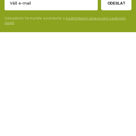
ODESLAT
Odesláním formuláře souhlasíte s
podmínkami zpracování osobních
údajů