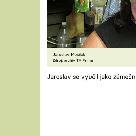
Jaroslav Musílek
Zdroj: archiv TV Prima
Jaroslav se vyučil jako zámečník