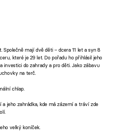
t. Společně mají dvě děti – dcera 11 let a syn 8
eru, které je 29 let. Do pořadu ho přihlásil jeho
a investici do zahrady a pro děti. Jako zábavu
duchovky na terč.
mální chlap.
 a jeho zahrádka, kde má zázemí a tráví zde
lí.
 jeho velký koníček.