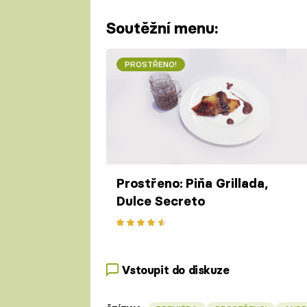
Soutěžní menu:
PROSTŘENO!
Prostřeno: Piňa Grillada,
Dulce Secreto
Vstoupit do diskuze