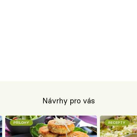
Návrhy pro vás
PŘÍLOHY
RECEPTY