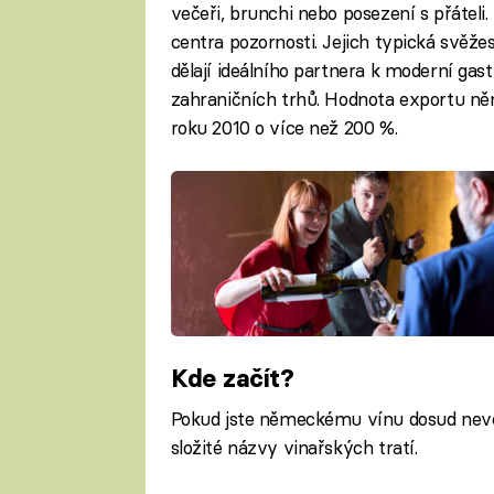
večeři, brunchi nebo posezení s přáteli
centra pozornosti. Jejich typická svěžes
dělají ideálního partnera k moderní gas
zahraničních trhů. Hodnota exportu ně
roku 2010 o více než 200 %.
Kde začít?
Pokud jste německému vínu dosud nevě
složité názvy vinařských tratí.