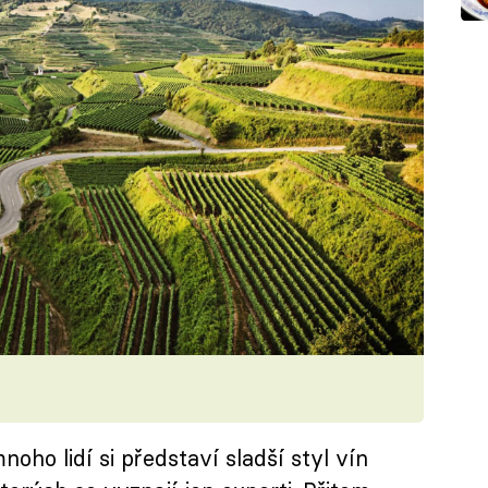
ho lidí si představí sladší styl vín