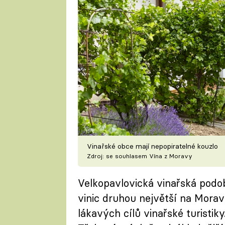
Vinařské obce mají nepopiratelné kouzlo
Zdroj: se souhlasem Vína z Moravy
Velkopavlovická vinařská podo
vinic druhou největší na Morav
lákavých cílů vinařské turistik