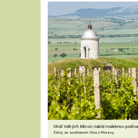
Okolí Velkých Bílovic nabízí malebnou podív
Zdroj: se souhlasem Vína z Moravy