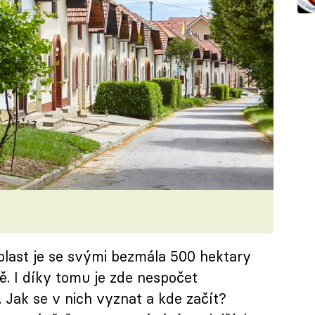
blast je se svými bezmála 500 hektary
ě. I díky tomu je zde nespočet
y. Jak se v nich vyznat a kde začít?