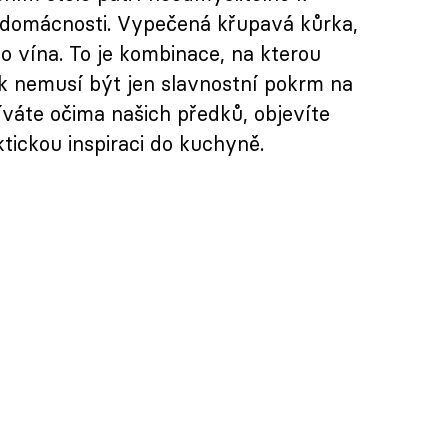
 domácnosti. Vypečená křupavá kůrka,
 vína. To je kombinace, na kterou
 nemusí být jen slavnostní pokrm na
íváte očima našich předků, objevíte
ktickou inspiraci do kuchyně.