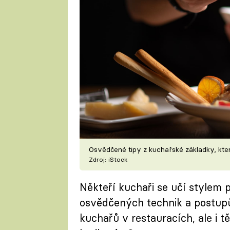
Osvědčené tipy z kuchařské základky, kter
Zdroj: iStock
Někteří kuchaři se učí stylem po
osvědčených technik a postupů.
kuchařů v restauracích, ale i 