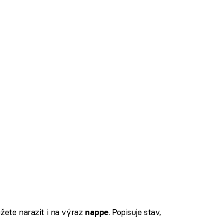
žete narazit i na výraz
. Popisuje stav,
nappe