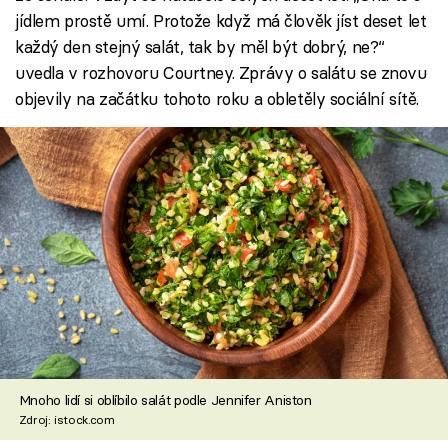
jídlem prostě umí. Protože když má člověk jíst deset let
každý den stejný salát, tak by měl být dobrý, ne?“
uvedla v rozhovoru Courtney. Zprávy o salátu se znovu
objevily na začátku tohoto roku a obletěly sociální sítě.
Mnoho lidí si oblíbilo salát podle Jennifer Aniston
Zdroj: istock.com