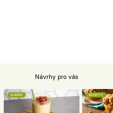
Návrhy pro vás
SLADKÉ
RECEPTY