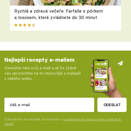
Rychlá a zdravá večeře: Farfalle s pórkem
a lososem, které zvládnete do 30 minut
Nejlepší recepty e-mailem
Zanechte nám svůj e-mail a až 5x týdně
vás upozorníme na to nejnovější a nejlepší
z našeho webu.
ODESLAT
Odesláním formuláře souhlasíte s
podmínkami zpracování osobních
údajů