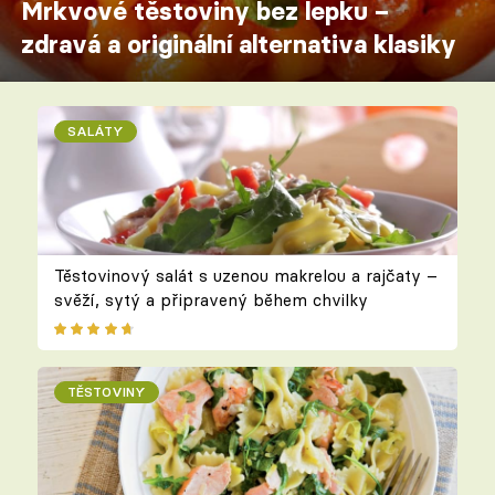
Mrkvové těstoviny bez lepku –
zdravá a originální alternativa klasiky
SALÁTY
Těstovinový salát s uzenou makrelou a rajčaty –
svěží, sytý a připravený během chvilky
TĚSTOVINY