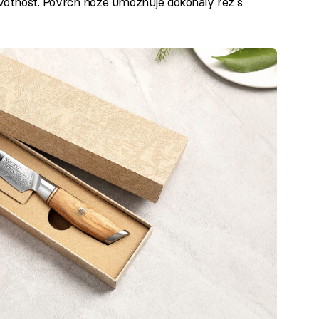
životnost. Povrch nože umožňuje dokonalý řez s