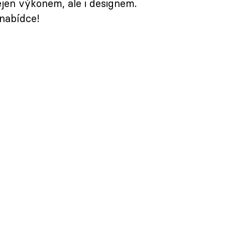
ejen výkonem, ale i designem.
 nabídce!