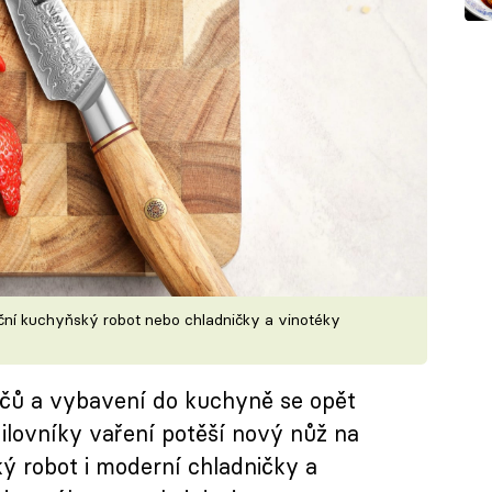
kční kuchyňský robot nebo chladničky a vinotéky
čů a vybavení do kuchyně se opět
Milovníky vaření potěší nový nůž na
ý robot i moderní chladničky a