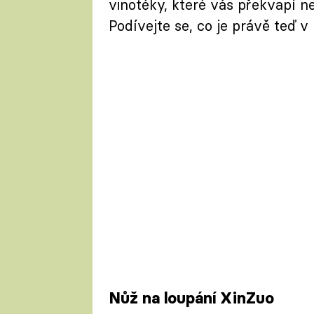
vinotéky, které vás překvapí n
Podívejte se, co je právě teď v
Nůž na loupání XinZuo