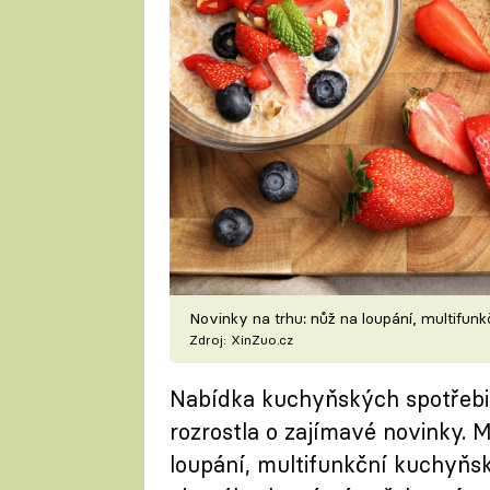
Novinky na trhu: nůž na loupání, multifun
Zdroj: XinZuo.cz
Nabídka kuchyňských spotřebi
rozrostla o zajímavé novinky. 
loupání, multifunkční kuchyňsk