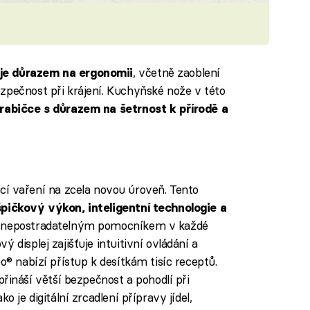
, včetně zaoblení
je důrazem na ergonomii
zpečnost při krájení. Kuchyňské nože v této
rabičce s důrazem na šetrnost k přírodě a
vaření na zcela novou úroveň. Tento
pičkový výkon, inteligentní technologie a
á nepostradatelným pomocníkem v každé
 displej zajišťuje intuitivní ovládání a
o® nabízí přístup k desítkám tisíc receptů.
náší větší bezpečnost a pohodlí při
o je digitální zrcadlení přípravy jídel,