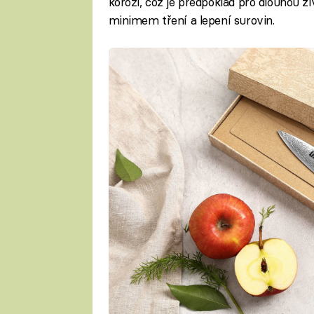
korozi, což je předpoklad pro dlouhou 
minimem tření a lepení surovin.