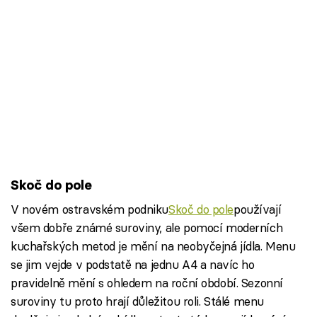
Skoč do pole
V novém ostravském podniku
Skoč do pole
používají
všem dobře známé suroviny, ale pomocí moderních
kuchařských metod je mění na neobyčejná jídla. Menu
se jim vejde v podstatě na jednu A4 a navíc ho
pravidelně mění s ohledem na roční období. Sezonní
suroviny tu proto hrají důležitou roli. Stálé menu