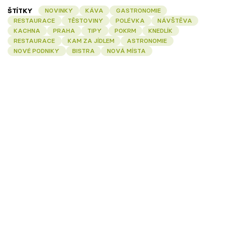
ŠTÍTKY
NOVINKY
KÁVA
GASTRONOMIE
RESTAURACE
TĚSTOVINY
POLÉVKA
NÁVŠTĚVA
KACHNA
PRAHA
TIPY
POKRM
KNEDLÍK
RESTAURACE
KAM ZA JÍDLEM
ASTRONOMIE
NOVÉ PODNIKY
BISTRA
NOVÁ MÍSTA