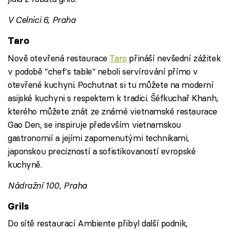
V Celnici 6, Praha
Taro
Nově otevřená restaurace
Taro
přináší nevšední zážitek
v podobě “chef‘s table“ neboli servírování přímo v
otevřené kuchyni. Pochutnat si tu můžete na moderní
asijské kuchyni s respektem k tradici. Šéfkuchař Khanh,
kterého můžete znát ze známé vietnamské restaurace
Gao Den, se inspiruje především vietnamskou
gastronomií a jejími zapomenutými technikami,
japonskou precizností a sofistikovaností evropské
kuchyně.
Nádražní 100, Praha
Grils
Do sítě restaurací Ambiente přibyl další podnik,