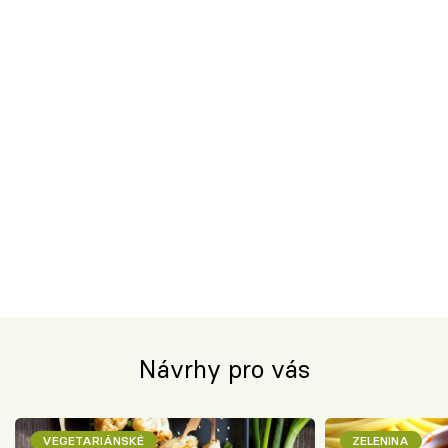
Návrhy pro vás
VEGETARIÁNSKÉ
ZELENINA