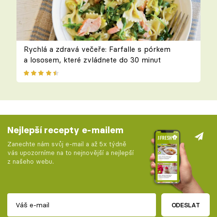
Rychlá a zdravá večeře: Farfalle s pórkem
a lososem, které zvládnete do 30 minut
Nejlepší recepty e-mailem
Zanechte nám svůj e-mail a až 5x týdně
vás upozorníme na to nejnovější a nejlepší
z našeho webu.
ODESLAT