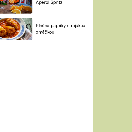
Aperol Spritz
Plněné papriky s rajskou
omáčkou