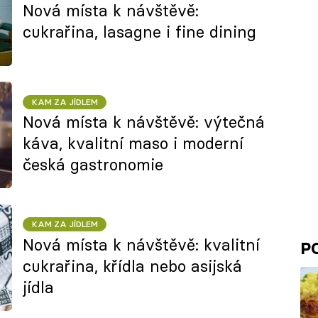
Nová místa k návštěvě:
cukrařina, lasagne i fine dining
KAM ZA JÍDLEM
Nová místa k návštěvě: výtečná
káva, kvalitní maso i moderní
česká gastronomie
KAM ZA JÍDLEM
Nová místa k návštěvě: kvalitní
P
cukrařina, křídla nebo asijská
jídla