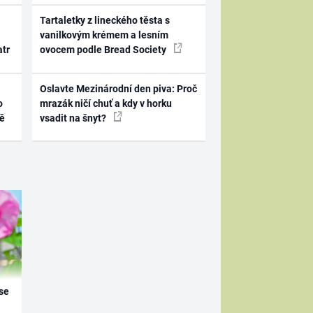
Tartaletky z lineckého těsta s
vanilkovým krémem a lesním
atr
ovocem podle Bread Society
Oslavte Mezinárodní den piva: Proč
o
mrazák ničí chuť a kdy v horku
ně
vsadit na šnyt?
se