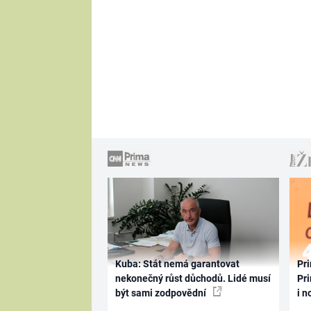
Kuba: Stát nemá garantovat
Pri
nekonečný růst důchodů. Lidé musí
Pri
být sami zodpovědní
i n