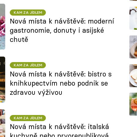
KAM ZA JÍDLEM
Nová místa k návštěvě: moderní
gastronomie, donuty i asijské
chutě
KAM ZA JÍDLEM
Nová místa k návštěvě: bistro s
knihkupectvím nebo podnik se
zdravou výživou
KAM ZA JÍDLEM
Nová místa k návštěvě: italská
kuchyně nebo prvorepubliková