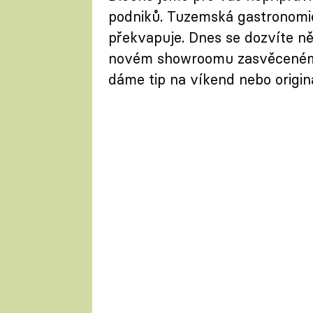
podniků. Tuzemská gastronomie 
překvapuje. Dnes se dozvíte ně
novém showroomu zasvěceném 
dáme tip na víkend nebo origin