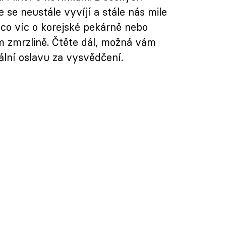
se neustále vyvíjí a stále nás mile
co víc o korejské pekárně nebo
zmrzlině. Čtěte dál, možná vám
ální oslavu za vysvědčení.