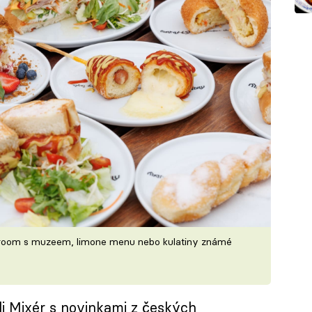
owroom s muzeem, limone menu nebo kulatiny známé
li Mixér s novinkami z českých