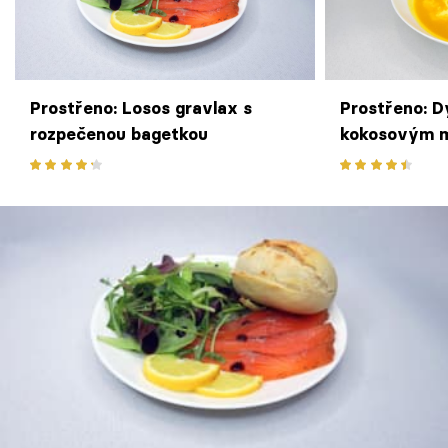
Prostřeno: Losos gravlax s
Prostřeno: D
rozpečenou bagetkou
kokosovým 
pomerančem