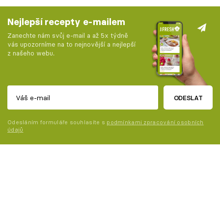
Nejlepší recepty e-mailem
Zanechte nám svůj e-mail a až 5x týdně
vás upozorníme na to nejnovější a nejlepší
z našeho webu.
ODESLAT
Odesláním formuláře souhlasíte s
podmínkami zpracování osobních
údajů