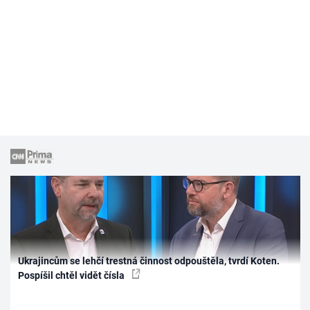
Ukrajincům se lehčí trestná činnost odpouštěla, tvrdí Koten.
Pospíšil chtěl vidět čísla