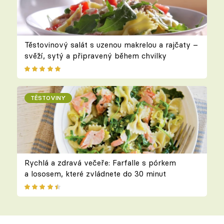
Těstovinový salát s uzenou makrelou a rajčaty –
svěží, sytý a připravený během chvilky
TĚSTOVINY
Rychlá a zdravá večeře: Farfalle s pórkem
a lososem, které zvládnete do 30 minut