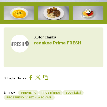
5 fotografií
Autor článku
redakce Prima FRESH
Sdílejte článek
ŠTÍTKY
PREMIÉRA
PROSTŘENO!
SOUTĚŽÍCÍ
PROSTŘENO: VÍTĚZ HLASOVÁNÍ