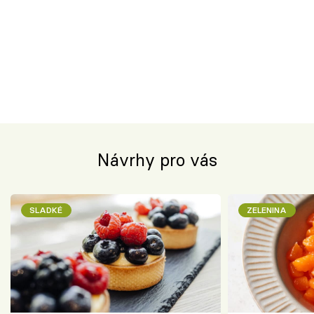
Návrhy pro vás
SLADKÉ
ZELENINA