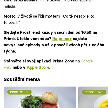
nálada.
: V životě se řídí mottem: „Co tě nezabije, to
Motto
tě posílí.“
Sledujte Prostřeno! každý všední den od 16:50 na
Primě. Uteklo vám něco?
Na prima+
najdete
odvysílané epizody a už v pondělí všech pět z celého
týdne.
na
Google
Stáhněte si svoji aplikaci Prima Zone
Play
nebo v
Apple Store
.
Soutěžní menu:
PROSTŘENO!
PROSTŘENO!