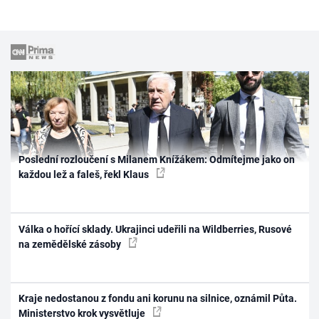
Poslední rozloučení s Milanem Knížákem: Odmítejme jako on
každou lež a faleš, řekl Klaus
Válka o hořící sklady. Ukrajinci udeřili na Wildberries, Rusové
na zemědělské zásoby
Kraje nedostanou z fondu ani korunu na silnice, oznámil Půta.
Ministerstvo krok vysvětluje