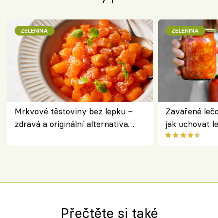
ZELENINA
ZELENINA
Mrkvové těstoviny bez lepku –
Zavařené lečo
zdravá a originální alternativa
jak uchovat l
klasiky
Přečtěte si také