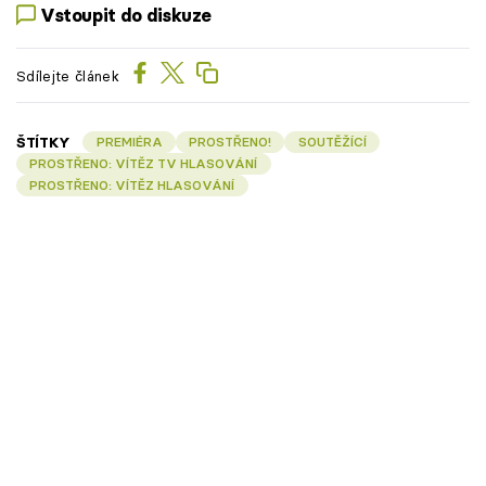
Vstoupit do diskuze
Sdílejte článek
ŠTÍTKY
PREMIÉRA
PROSTŘENO!
SOUTĚŽÍCÍ
PROSTŘENO: VÍTĚZ TV HLASOVÁNÍ
PROSTŘENO: VÍTĚZ HLASOVÁNÍ