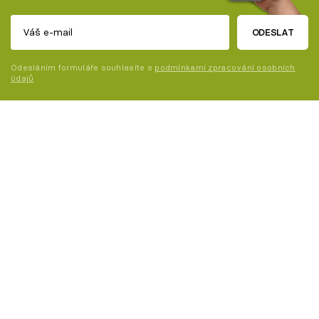
ODESLAT
Odesláním formuláře souhlasíte s
podmínkami zpracování osobních
údajů