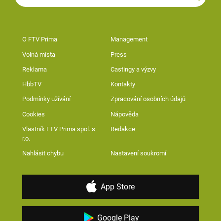
O FTV Prima
Management
Volná místa
Press
Reklama
Castingy a výzvy
HbbTV
Kontakty
Podmínky užívání
Zpracování osobních údajů
Cookies
Nápověda
Vlastník FTV Prima spol. s
Redakce
r.o.
Nahlásit chybu
Nastavení soukromí
App Store
Google Play