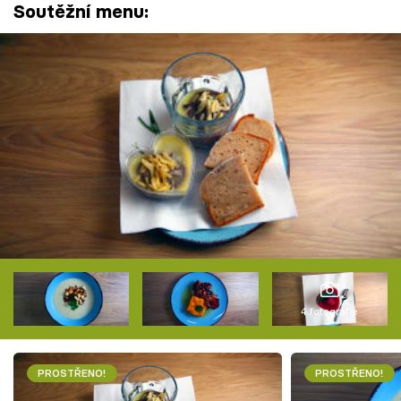
Soutěžní menu:
4 fotografie
PROSTŘENO!
PROSTŘENO!