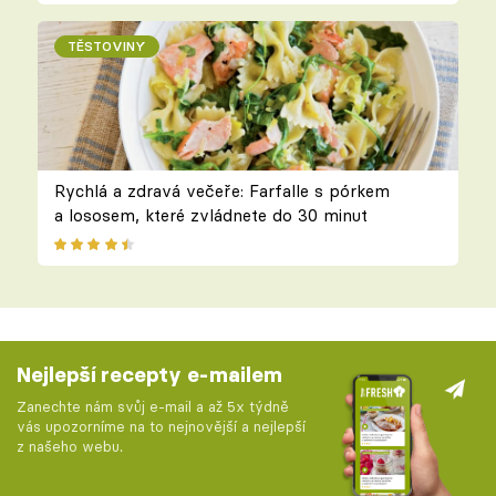
TĚSTOVINY
Rychlá a zdravá večeře: Farfalle s pórkem
a lososem, které zvládnete do 30 minut
Nejlepší recepty e-mailem
Zanechte nám svůj e-mail a až 5x týdně
vás upozorníme na to nejnovější a nejlepší
z našeho webu.