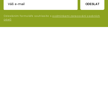
ODESLAT
Odesláním formuláře souhlasíte s
podmínkami zpracování osobních
údajů