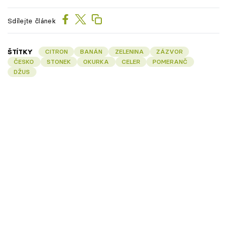
Sdílejte článek
ŠTÍTKY
CITRON
BANÁN
ZELENINA
ZÁZVOR
ČESKO
STONEK
OKURKA
CELER
POMERANČ
DŽUS