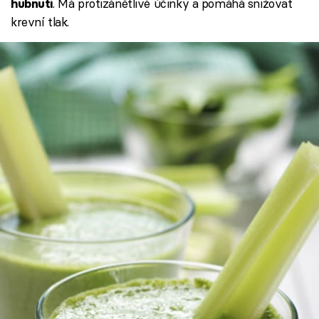
. Má protizánětlivé účinky a pomáhá snižovat
hubnutí
krevní tlak.