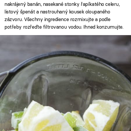
nakrájený banán, nasekané stonky řapíkatého celeru,
listový špenát a nastrouhaný kousek oloupaného
zázvoru. Všechny ingredience rozmixujte a podle
potřeby rozřeďte filtrovanou vodou. Ihned konzumujte.