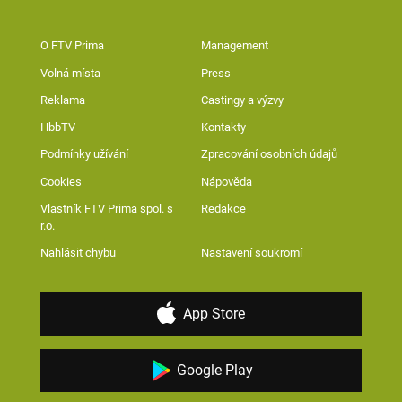
O FTV Prima
Management
Volná místa
Press
Reklama
Castingy a výzvy
HbbTV
Kontakty
Podmínky užívání
Zpracování osobních údajů
Cookies
Nápověda
Vlastník FTV Prima spol. s
Redakce
r.o.
Nahlásit chybu
Nastavení soukromí
App Store
Google Play