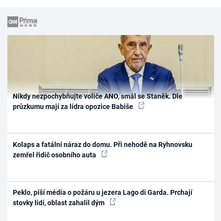
Nikdy nezpochybňujte voliče ANO, smál se Staněk. Dle
průzkumu mají za lídra opozice Babiše
Kolaps a fatální náraz do domu. Při nehodě na Ryhnovsku
zemřel řidič osobního auta
Peklo, píší média o požáru u jezera Lago di Garda. Prchají
stovky lidí, oblast zahalil dým