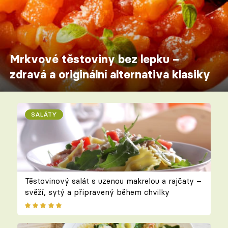
Mrkvové těstoviny bez lepku –
zdravá a originální alternativa klasiky
SALÁTY
Těstovinový salát s uzenou makrelou a rajčaty –
svěží, sytý a připravený během chvilky