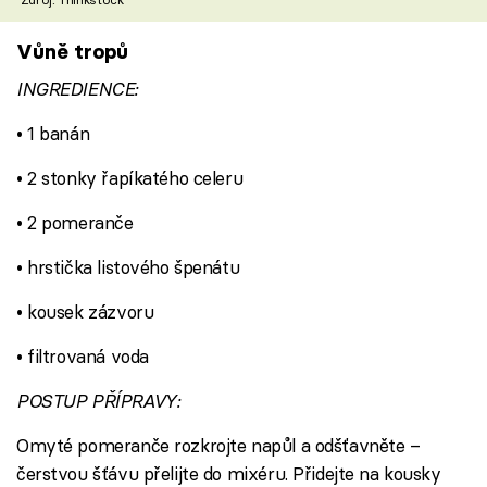
Vůně tropů
INGREDIENCE:
• 1 banán
• 2 stonky řapíkatého celeru
• 2 pomeranče
• hrstička listového špenátu
• kousek zázvoru
• filtrovaná voda
POSTUP PŘÍPRAVY:
Omyté pomeranče rozkrojte napůl a odšťavněte –
čerstvou šťávu přelijte do mixéru. Přidejte na kousky