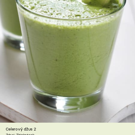
Celerový džus 2
Zdroj: Thinkstock