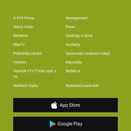
O FTV Prima
Management
Volná místa
Press
Reklama
Castingy a výzvy
HbbTV
Kontakty
Podmínky užívání
Zpracování osobních údajů
Cookies
Nápověda
Vlastník FTV Prima spol. s
Redakce
r.o.
Nahlásit chybu
Nastavení soukromí
App Store
Google Play