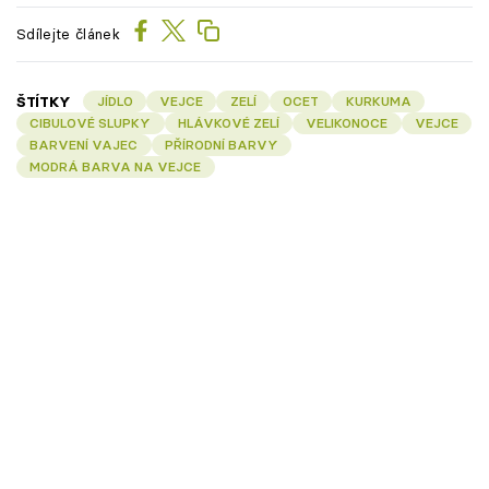
Sdílejte článek
ŠTÍTKY
JÍDLO
VEJCE
ZELÍ
OCET
KURKUMA
CIBULOVÉ SLUPKY
HLÁVKOVÉ ZELÍ
VELIKONOCE
VEJCE
BARVENÍ VAJEC
PŘÍRODNÍ BARVY
MODRÁ BARVA NA VEJCE