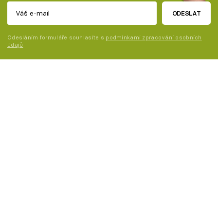
ODESLAT
Odesláním formuláře souhlasíte s
podmínkami zpracování osobních
údajů