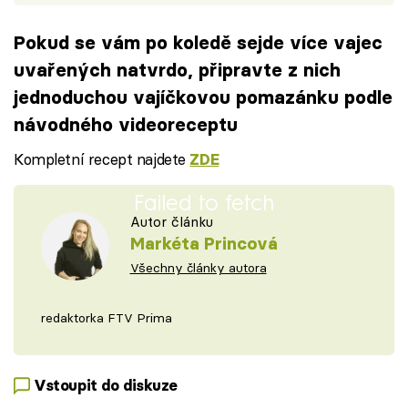
Pokud se vám po koledě sejde více vajec
uvařených natvrdo, připravte z nich
jednoduchou vajíčkovou pomazánku podle
návodného videoreceptu
Kompletní recept najdete
ZDE
Failed to fetch
Autor článku
Markéta Princová
Všechny články autora
redaktorka FTV Prima
Vstoupit do diskuze