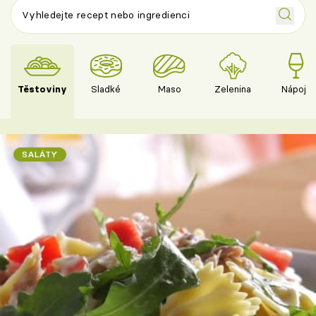
Těstoviny
Sladké
Maso
Zelenina
Nápoje
SALÁTY