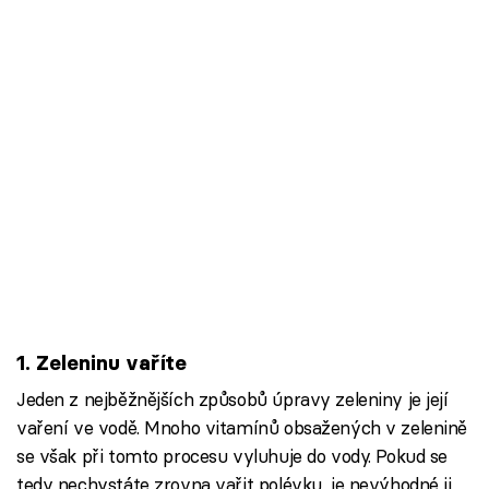
1. Zeleninu vaříte
Jeden z nejběžnějších způsobů úpravy zeleniny je její
vaření ve vodě. Mnoho vitamínů obsažených v zelenině
se však při tomto procesu vyluhuje do vody. Pokud se
tedy nechystáte zrovna vařit polévku, je nevýhodné ji