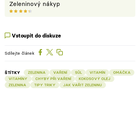
Zeleninový nákyp
Vstoupit do diskuze
Sdílejte článek
ŠTÍTKY
ZELENINA
VAŘENÍ
SŮL
VITAMÍN
OMÁČKA
VITAMÍNY
CHYBY PŘI VAŘENÍ
KOKOSOVÝ OLEJ
ZELENINA
TIPY TRIKY
JAK VAŘIT ZELENINU