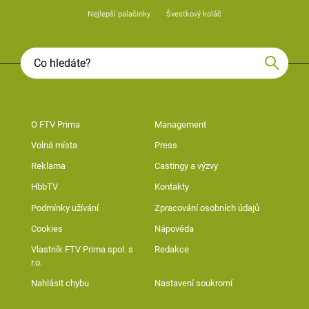
Nejlepší palačinky
Švestkový koláč
O FTV Prima
Management
Volná místa
Press
Reklama
Castingy a výzvy
HbbTV
Kontakty
Podmínky užívání
Zpracování osobních údajů
Cookies
Nápověda
Vlastník FTV Prima spol. s
Redakce
r.o.
Nahlásit chybu
Nastavení soukromí