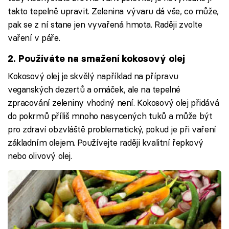
takto tepelně upravit. Zelenina vývaru dá vše, co může,
pak se z ní stane jen vyvařená hmota. Raději zvolte
vaření v páře.
2. Používáte na smažení kokosový olej
Kokosový olej je skvělý například na přípravu
veganských dezertů a omáček, ale na tepelné
zpracování zeleniny vhodný není. Kokosový olej přidává
do pokrmů příliš mnoho nasycených tuků a může být
pro zdraví obzvláště problematický, pokud je při vaření
základním olejem. Používejte raději kvalitní řepkový
nebo olivový olej.