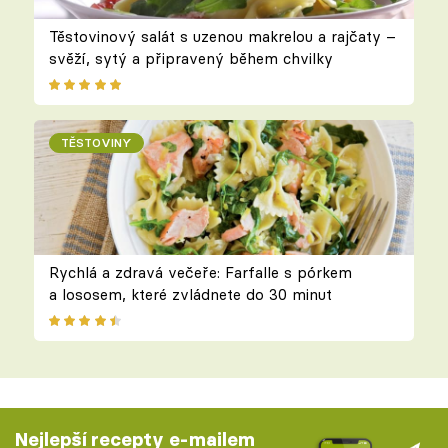
Těstovinový salát s uzenou makrelou a rajčaty –
svěží, sytý a připravený během chvilky
TĚSTOVINY
Rychlá a zdravá večeře: Farfalle s pórkem
a lososem, které zvládnete do 30 minut
Nejlepší recepty e-mailem