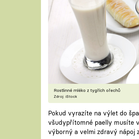
Rostlinné mléko z tygřích ořechů
Zdroj: iStock
Pokud vyrazíte na výlet do špa
všudypřítomné paelly musíte vy
výborný a velmi zdravý nápoj z