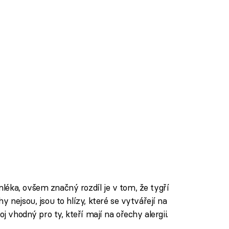
éka, ovšem značný rozdíl je v tom, že tygří
 nejsou, jsou to hlízy, které se vytvářejí na
j vhodný pro ty, kteří mají na ořechy alergii.