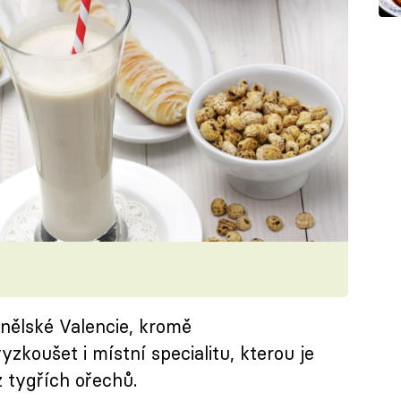
nělské Valencie, kromě
zkoušet i místní specialitu, kterou je
 tygřích ořechů.