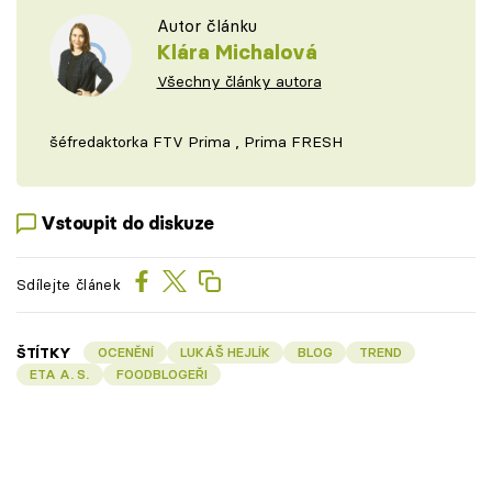
Autor článku
Klára Michalová
Všechny články autora
šéfredaktorka FTV Prima , Prima FRESH
Vstoupit do diskuze
Sdílejte článek
ŠTÍTKY
OCENĚNÍ
LUKÁŠ HEJLÍK
BLOG
TREND
ETA A. S.
FOODBLOGEŘI