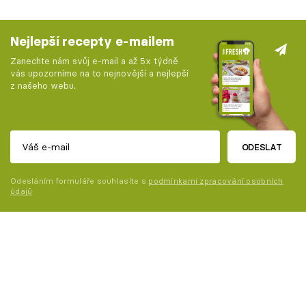
Nejlepší recepty e-mailem
Zanechte nám svůj e-mail a až 5x týdně
vás upozorníme na to nejnovější a nejlepší
z našeho webu.
ODESLAT
Odesláním formuláře souhlasíte s
podmínkami zpracování osobních
údajů