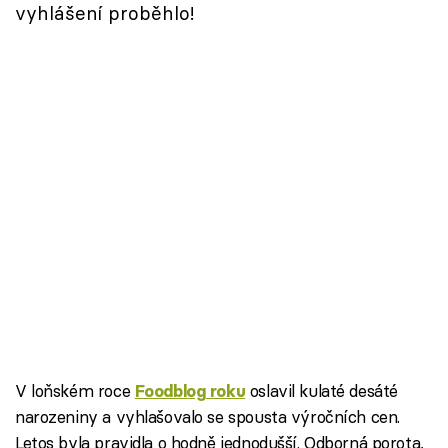
vyhlášení proběhlo!
V loňském roce
oslavil kulaté desáté
Foodblog roku
narozeniny a vyhlašovalo se spousta výročních cen.
Letos byla pravidla o hodně jednodušší. Odborná porota,