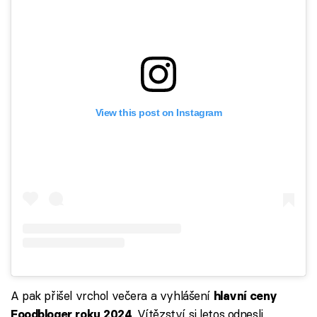
View this post on Instagram
A pak přišel vrchol večera a vyhlášení
hlavní ceny
. Vítězství si letos odnesli
Foodbloger roku 2024