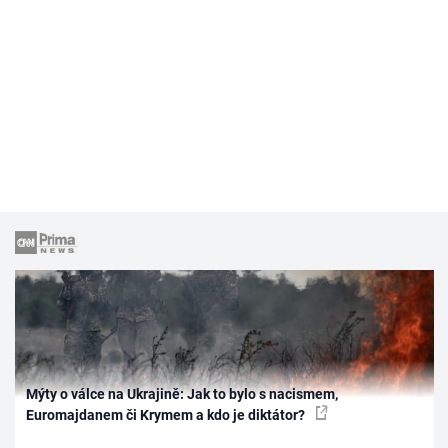
Mýty o válce na Ukrajině: Jak to bylo s nacismem,
Euromajdanem či Krymem a kdo je diktátor?