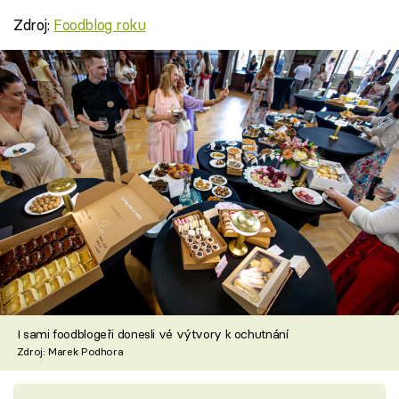
Zdroj:
Foodblog roku
I sami foodblogeři donesli vé výtvory k ochutnání
Zdroj: Marek Podhora