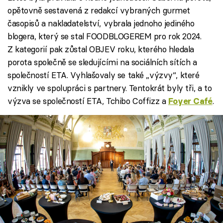
opětovně sestavená z redakcí vybraných gurmet
časopisů a nakladatelství, vybrala jednoho jediného
blogera, který se stal FOODBLOGEREM pro rok 2024.
Z kategorií pak zůstal OBJEV roku, kterého hledala
porota společně se sledujícími na sociálních sítích a
společností ETA. Vyhlašovaly se také „výzvy“, které
vznikly ve spolupráci s partnery. Tentokrát byly tři, a to
výzva se společností ETA, Tchibo Coffizz a
.
Foyer Café