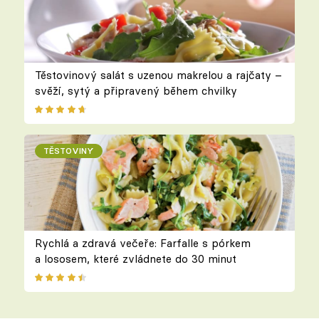
Těstovinový salát s uzenou makrelou a rajčaty –
svěží, sytý a připravený během chvilky
TĚSTOVINY
Rychlá a zdravá večeře: Farfalle s pórkem
a lososem, které zvládnete do 30 minut