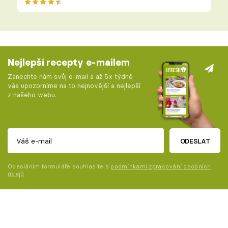
Nejlepší recepty e-mailem
Zanechte nám svůj e-mail a až 5x týdně
vás upozorníme na to nejnovější a nejlepší
z našeho webu.
ODESLAT
Odesláním formuláře souhlasíte s
podmínkami zpracování osobních
údajů