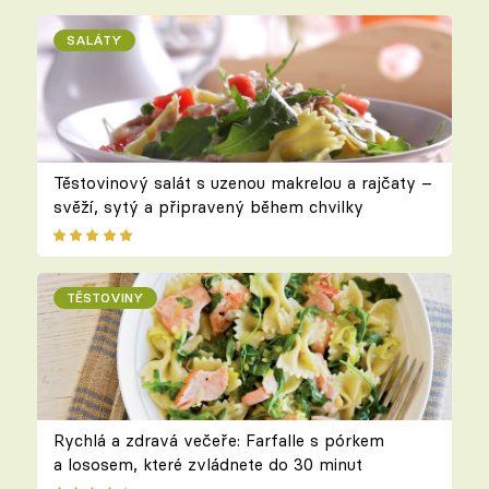
SALÁTY
Těstovinový salát s uzenou makrelou a rajčaty –
svěží, sytý a připravený během chvilky
TĚSTOVINY
Rychlá a zdravá večeře: Farfalle s pórkem
a lososem, které zvládnete do 30 minut