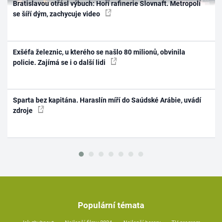
Bratislavou otřásl výbuch: Hoří rafinerie Slovnaft. Metropolí
se šíří dým, zachycuje video
Exšéfa železnic, u kterého se našlo 80 milionů, obvinila
policie. Zajímá se i o další lidi
Sparta bez kapitána. Haraslín míří do Saúdské Arábie, uvádí
zdroje
Populární témata