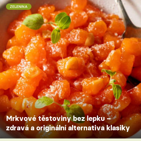
ZELENINA
Mrkvové těstoviny bez lepku –
zdravá a originální alternativa klasiky