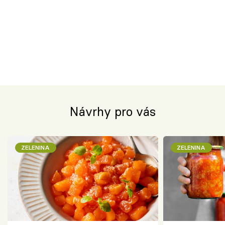
Návrhy pro vás
ZELENINA
ZELENINA