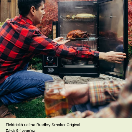
Elektrická udírna Bradley Smoker Original
Zdroj: Grilovani.cz