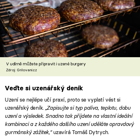
V udírně můžete připravit i uzené burgery
Zdroj: Grilovani.cz
Veďte si uzenářský deník
Uzení se nejlépe učí praxí, proto se vyplatí vést si
uzenářský deník.
„Zapisujte si typ paliva, teplotu, dobu
uzení a výsledek. Snadno tak přijdete na vlastní ideální
kombinaci a z každého dalšího uzení uděláte opravdový
gurmánský zážitek,“
uzavírá Tomáš Dytrych.