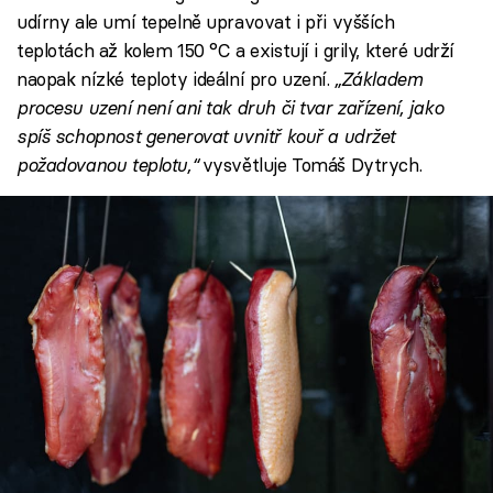
udírny ale umí tepelně upravovat i při vyšších
teplotách až kolem 150 °C a existují i grily, které udrží
naopak nízké teploty ideální pro uzení.
„Základem
procesu uzení není ani tak druh či tvar zařízení, jako
spíš schopnost generovat uvnitř kouř a udržet
požadovanou teplotu,“
vysvětluje Tomáš Dytrych.