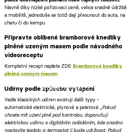
hlavně díky nízké pořizovací ceně, velice snadné údržbě
a mobilitě, jednoduše se totiž dají přesunout do auta, na
chatu či do kempu.
Připravte oblíbené bramborové knedlíky
plněné uzeným masem podle návodného
videoreceptu
Kompletní recept najdete ZDE:
Bramborové knedlíky
plněné uzeným masem
Failed to fetch
Udírny podle způsobu vytápění
Vedle klasických udíren existují další typy –
automatické elektrické, plynové a peletové.
„Pokud
chcete mít uzení plně pod kontrolou, doporučuji
elektrickou udírnu s digitálním ovládáním, kde snadno
nastavíte teplotu a termostat ji bude udržovat. Pokud