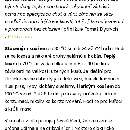
být studený, teplý nebo horký. Díky kouři získává
potravina specifickou chuť a vůni, zároveň se však
prodlužuje doba její trvanlivosti, takže ji lze uchovávat i
v prostorách bez chlazení,“
přibližuje Tomáš Dytrych
z
Grilování.cz
.
do 30 °C se udí 24 až 72 hodin. Hodí
Studeným kouřem
se na lososa a některé druhy salámů a klobás.
Teplý
do 70 °C si žádá délku uzení 8 až 10 hodin v
kouř
závislosti na velikosti uzených kusů. Je ideální pro
klasické české dobroty jako krkovice, bůček, kachní či
husí prsa, ryby, klobásy a salámy.
do
Horkým kouřem
100 °C se udí 2 až 5 hodin potraviny určené k přímé
konzumaci, nikoliv ke konzervování. Hodí se pro kuřecí
a krůtí maso.
V mnoha z nás panuje přesvědčení, že na uzení je
určena udírna a na grilování gril. Některé elektrické