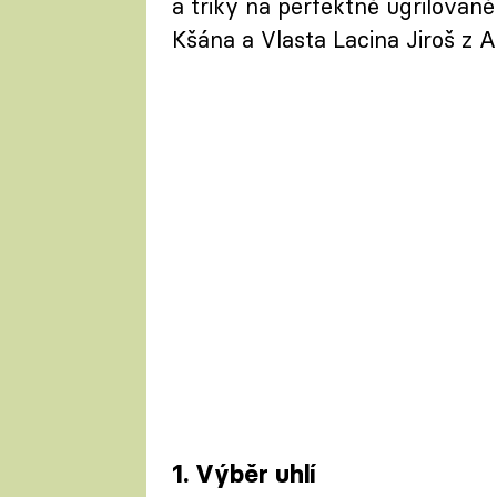
a triky na perfektně ugrilované
Kšána a Vlasta Lacina Jiroš z 
1. Výběr uhlí