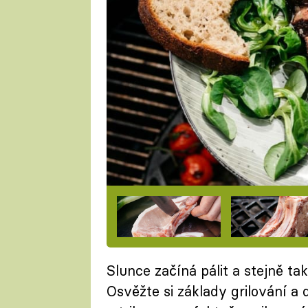
Slunce začíná pálit a stejně tak
Osvěžte si základy grilování a 