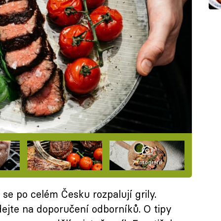
7 fotografií
 se po celém Česku rozpalují grily.
dejte na doporučení odborníků. O tipy