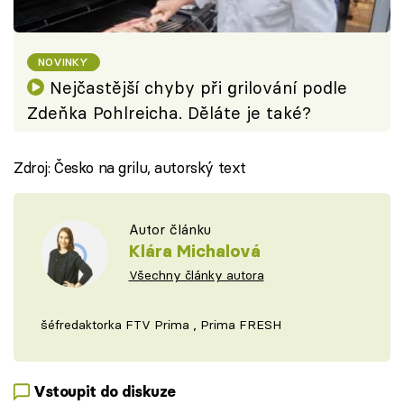
NOVINKY
Nejčastější chyby při grilování podle
Zdeňka Pohlreicha. Děláte je také?
Zdroj: Česko na grilu, autorský text
Autor článku
Klára Michalová
Všechny články autora
šéfredaktorka FTV Prima , Prima FRESH
Vstoupit do diskuze