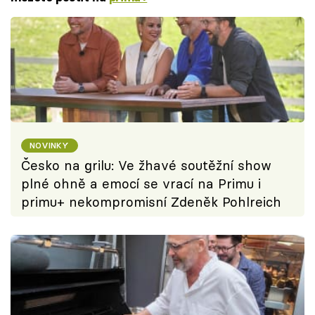
NOVINKY
Česko na grilu: Ve žhavé soutěžní show
plné ohně a emocí se vrací na Primu i
primu+ nekompromisní Zdeněk Pohlreich