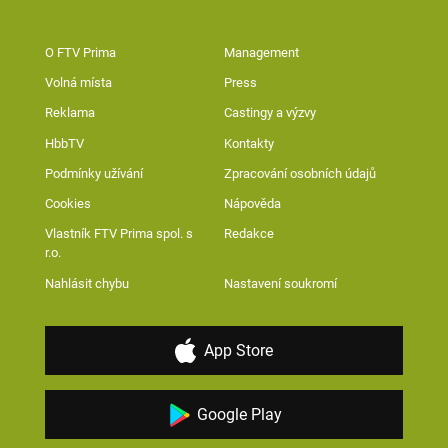
O FTV Prima
Management
Volná místa
Press
Reklama
Castingy a výzvy
HbbTV
Kontakty
Podmínky užívání
Zpracování osobních údajů
Cookies
Nápověda
Vlastník FTV Prima spol. s
Redakce
r.o.
Nahlásit chybu
Nastavení soukromí
App Store
Google Play