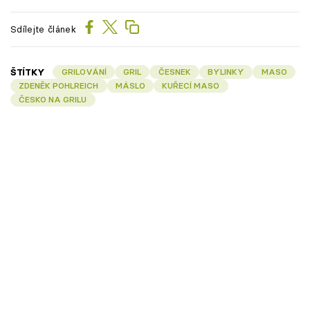
Sdílejte článek
ŠTÍTKY
GRILOVÁNÍ
GRIL
ČESNEK
BYLINKY
MASO
ZDENĚK POHLREICH
MÁSLO
KUŘECÍ MASO
ČESKO NA GRILU