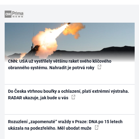
CNN: USA už vystřílely většinu raket svého klíčového
obranného systému. Nahradit je potrvá roky
Do Česka vtrhnou bouřky a ochlazení, platí extrémní výstraha.
RADAR ukazuje, jak bude u vás
Rozuzlení „zapomenuté“ vraždy v Praze: DNA po 15 letech
ukázala na podezřelého. Měl ubodat muže