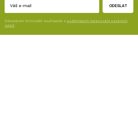
ODESLAT
Odesláním formuláře souhlasíte s
podmínkami zpracování osobních
údajů