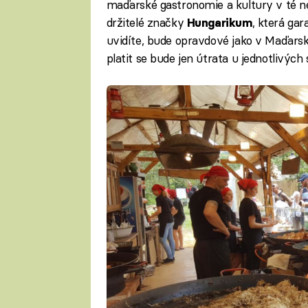
maďarské gastronomie a kultury v té ne
držitelé značky
, která ga
Hungarikum
uvidíte, bude opravdové jako v Maďars
platit se bude jen útrata u jednotlivých