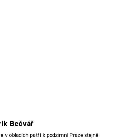
rik Bečvář
 v oblacích patří k podzimní Praze stejně