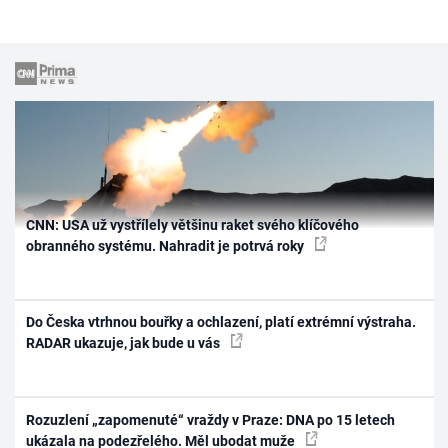
CNN: USA už vystřílely většinu raket svého klíčového
obranného systému. Nahradit je potrvá roky
Do Česka vtrhnou bouřky a ochlazení, platí extrémní výstraha.
RADAR ukazuje, jak bude u vás
Rozuzlení „zapomenuté“ vraždy v Praze: DNA po 15 letech
ukázala na podezřelého. Měl ubodat muže