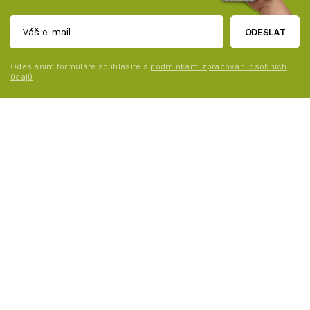
ODESLAT
Odesláním formuláře souhlasíte s
podmínkami zpracování osobních
údajů