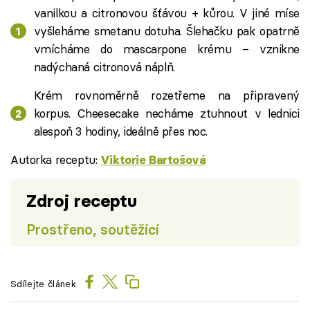
vanilkou a citronovou šťávou + kůrou. V jiné míse
vyšleháme smetanu dotuha. Šlehačku pak opatrně
vmícháme do mascarpone krému – vznikne
nadýchaná citronová náplň.
Krém rovnoměrně rozetřeme na připravený
korpus. Cheesecake necháme ztuhnout v lednici
alespoň 3 hodiny, ideálně přes noc.
Autorka receptu:
Viktorie Bartošová
Zdroj receptu
Prostřeno, soutěžící
Sdílejte článek