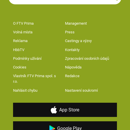
O FTV Prima
Management
Volná místa
Press
Reklama
Castingy a výzvy
HbbTV
Kontakty
Podmínky užívání
Zpracování osobních údajů
Cookies
Nápověda
Vlastník FTV Prima spol. s
Redakce
r.o.
Nahlásit chybu
Nastavení soukromí
App Store
Google Play