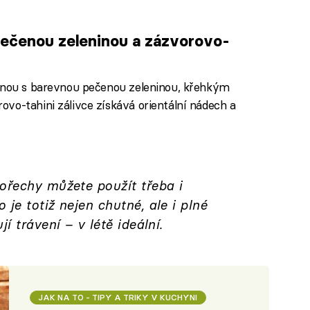
pečenou zeleninou a zázvorovo-
uinou s barevnou pečenou zeleninou, křehkým
vo-tahini zálivce získává orientální nádech a
ořechy můžete použít třeba i
je totiž nejen chutné, ale i plné
í trávení – v létě ideální.
JAK NA TO - TIPY A TRIKY V KUCHYNI