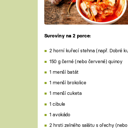
Suroviny na 2 porce:
2 horní kuřecí stehna (např. Dobré ku
150 g černé (nebo červené) quinoy
1 menší batát
1 menší brokolice
1 menší cuketa
1 cibule
1 avokádo
2 hrsti zelného salátu s ořechy (nebo