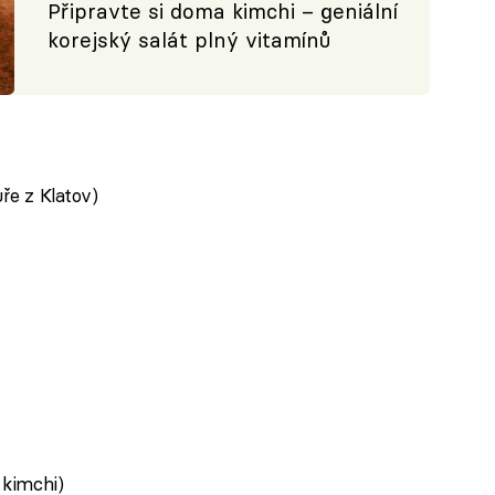
Připravte si doma kimchi – geniální
korejský salát plný vitamínů
ře z Klatov)
 kimchi)