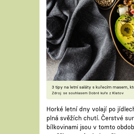
3 tipy na letní saláty s kuřecím masem, kt
Zdroj: se souhlasem Dobré kuře z Klatov
Horké letní dny volají po jídlec
plná svěžích chutí. Čerstvé sur
bílkovinami jsou v tomto období