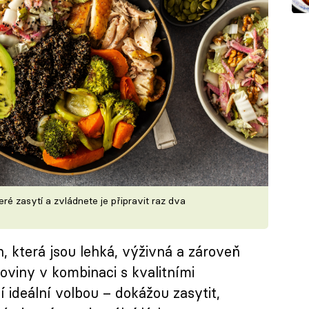
eré zasytí a zvládnete je připravit raz dva
h, která jsou lehká, výživná a zároveň
oviny v kombinaci s kvalitními
 ideální volbou – dokážou zasytit,