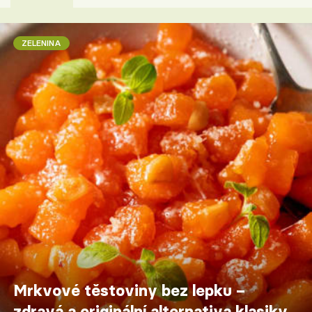
ZELENINA
Mrkvové těstoviny bez lepku –
zdravá a originální alternativa klasiky