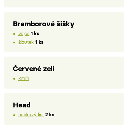
Bramborové šišky
vejce
1 ks
žloutek
1 ks
Červené zelí
kmín
Head
bobkový list
2 ks