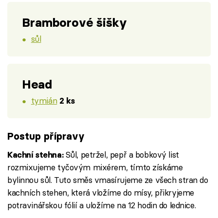
Bramborové šišky
sůl
Head
tymián
2 ks
Postup přípravy
Sůl, petržel, pepř a bobkový list
Kachní stehna:
rozmixujeme tyčovým mixérem, tímto získáme
bylinnou sůl. Tuto směs vmasírujeme ze všech stran do
kachních stehen, která vložíme do mísy, přikryjeme
potravinářskou fólií a uložíme na 12 hodin do lednice.