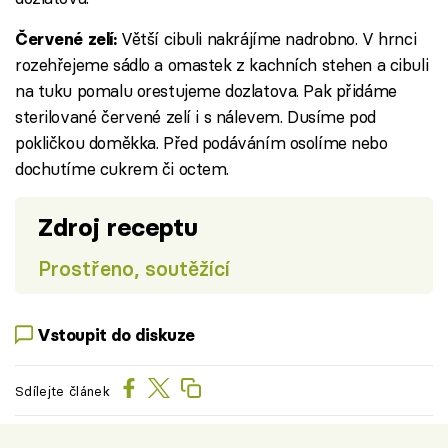
Větší cibuli nakrájíme nadrobno. V hrnci
Červené zelí:
rozehřejeme sádlo a omastek z kachních stehen a cibuli
na tuku pomalu orestujeme dozlatova. Pak přidáme
sterilované červené zelí i s nálevem. Dusíme pod
pokličkou doměkka. Před podáváním osolíme nebo
dochutíme cukrem či octem.
Zdroj receptu
Prostřeno, soutěžící
Vstoupit do diskuze
Sdílejte článek