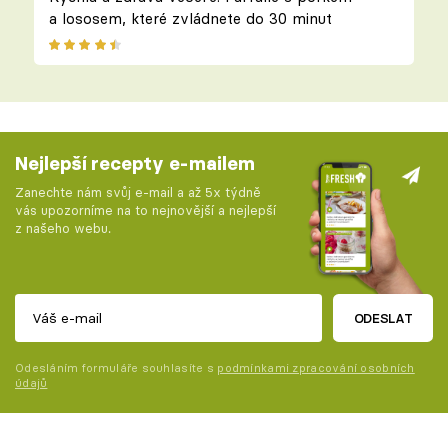
a lososem, které zvládnete do 30 minut
Nejlepší recepty e-mailem
Zanechte nám svůj e-mail a až 5x týdně
vás upozorníme na to nejnovější a nejlepší
z našeho webu.
ODESLAT
Odesláním formuláře souhlasíte s
podmínkami zpracování osobních
údajů