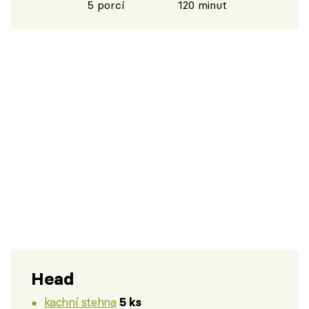
5 porcí
120 minut
Head
kachní stehna
5 ks